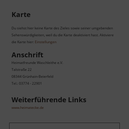
Karte
Du siehst hier keine Karte des Zieles sowie seiner umgebenden
Sehenswürdigkeiten, weil du die Karte deaktiviert hast. Aktiviere
die Karte hier:
Einstellungen
Anschrift
Heimatfreunde Waschleithe e.V.
Talstraße 22
08344 Grünhain-Beierfeld
Tel.: 03774 - 22901
Weiterführende Links
www.heimatecke.de