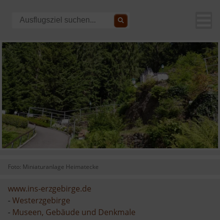
Foto: Miniaturanlage Heimatecke
www.ins-erzgebirge.de
-
Westerzgebirge
-
Museen, Gebäude und Denkmale