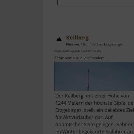
Keilberg
Klínovec / Böhmisches Erzgebirge
aktuell vom 07.06.2026 / Zugriffe: 103469
23 km vom aktuellen Standort
Der Keilberg, mit einer Höhe von
1244 Metern der höchste Gipfel de
Erzgebirges, stellt ein beliebtes Ziel
für Aktivurlauber dar. Auf
böhmischer Seite gelegen, zieht er
im Winter begeisterte Skifahrer an,