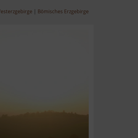
esterzgebirge
Bömisches Erzgebirge