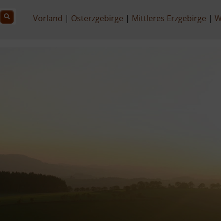
Vorland
Osterzgebirge
Mittleres Erzgebirge
W