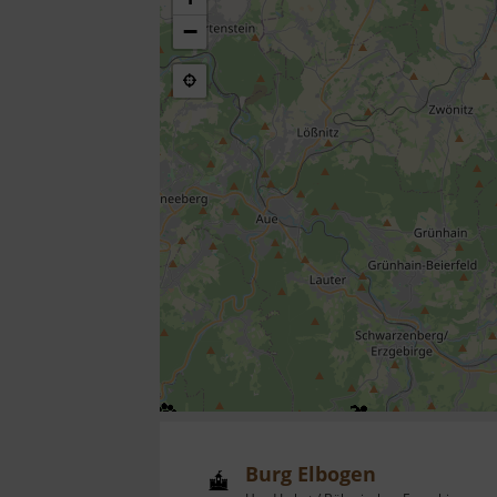
−
Burg Elbogen