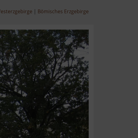
esterzgebirge
Bömisches Erzgebirge