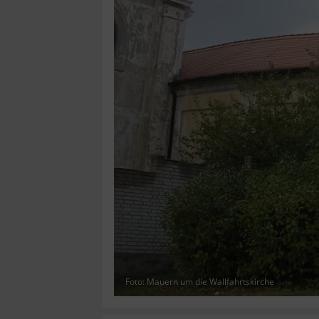
Foto: Mauern um die Wallfahrtskirche