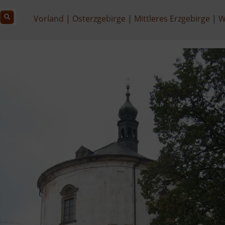
Vorland
Osterzgebirge
Mittleres Erzgebirge
W