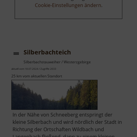
Cookie-Einstellungen ändern
.
Silberbachteich
Silberbachstauweiher / Westerzgebirge
aktuell vom 18.07.2024 / Zugriffe: 2033
25 km vom aktuellen Standort
In der Nähe von Schneeberg entspringt der
kleine Silberbach und wird nördlich der Stadt in
Richtung der Ortschaften Wildbach und
Langenbach fließend, dann zu einem kleinen