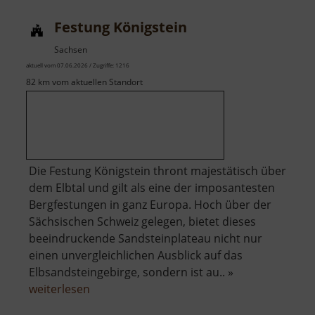
Festung Königstein
Sachsen
aktuell vom 07.06.2026 / Zugriffe: 1216
82 km vom aktuellen Standort
Die Festung Königstein thront majestätisch über
dem Elbtal und gilt als eine der imposantesten
Bergfestungen in ganz Europa. Hoch über der
Sächsischen Schweiz gelegen, bietet dieses
beeindruckende Sandsteinplateau nicht nur
einen unvergleichlichen Ausblick auf das
Elbsandsteingebirge, sondern ist au.. »
über
weiterlesen
Festung