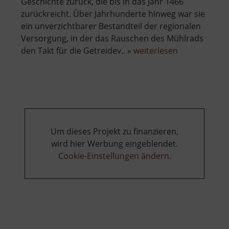
Geschichte zurück, die bis in das Jahr 1466
zurückreicht. Über Jahrhunderte hinweg war sie
ein unverzichtbarer Bestandteil der regionalen
Versorgung, in der das Rauschen des Mühlrads
über
den Takt für die Getreidev.. »
weiterlesen
Fichtenmühl
Um dieses Projekt zu finanzieren,
wird hier Werbung eingeblendet.
Cookie-Einstellungen ändern
.