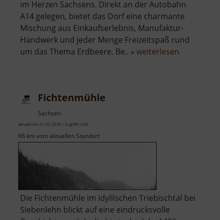
im Herzen Sachsens. Direkt an der Autobahn
A14 gelegen, bietet das Dorf eine charmante
Mischung aus Einkaufserlebnis, Manufaktur-
Handwerk und jeder Menge Freizeitspaß rund
über
um das Thema Erdbeere. Be.. »
weiterlesen
Karls
Erdbeerdo
Fichtenmühle
Sachsen
aktuell vom 21.05.2026 / Zugriffe: 638
66 km vom aktuellen Standort
Die Fichtenmühle im idyllischen Triebischtal bei
Siebenlehn blickt auf eine eindrucksvolle