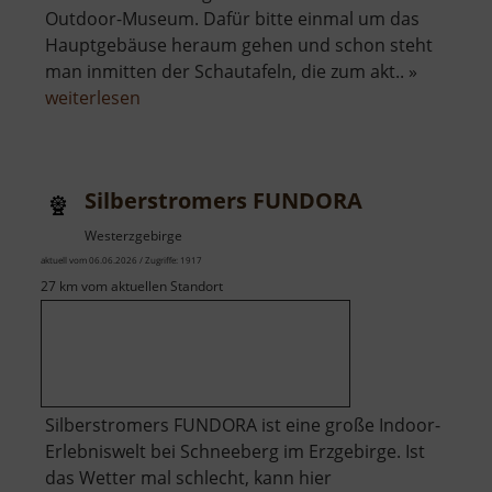
Outdoor-Museum. Dafür bitte einmal um das
Hauptgebäuse heraum gehen und schon steht
man inmitten der Schautafeln, die zum akt.. »
über
weiterlesen
Kohlenstoff
Entdeckerpfad
Silberstromers FUNDORA
Westerzgebirge
aktuell vom 06.06.2026 / Zugriffe: 1917
27 km vom aktuellen Standort
Silberstromers FUNDORA ist eine große Indoor-
Erlebniswelt bei Schneeberg im Erzgebirge. Ist
das Wetter mal schlecht, kann hier