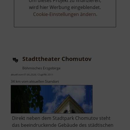
Um dieses Projekt zu finanzieren,
wird hier Werbung eingeblendet.
Cookie-Einstellungen ändern
.
Stadttheater Chomutov
Böhmisches Erzgebirge
aktuell vom 07.06.2026 / Zugriffe: 2011
34 km vom aktuellen Standort
Direkt neben dem Stadtpark Chomutov steht
das beeindruckende Gebäude des städtischen