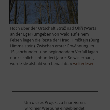
Hoch über der Ortschaft Stráž nad Ohří (Warta
an der Eger) umgeben von Wald auf einem
Felsen liegen die Reste der Hrad Himlštejn (Burg
Himmelstein). Zwischen erster Erwähnung im
15. Jahrhundert und beginnendem Verfall lagen
nur reichlich einhundert Jahre. So wie erbaut,
über
wurde sie alsbald von benachb.. »
weiterlesen
Hrad
Himlštej
Um dieses Projekt zu finanzieren,
wird hier Werbung eingeblendet.