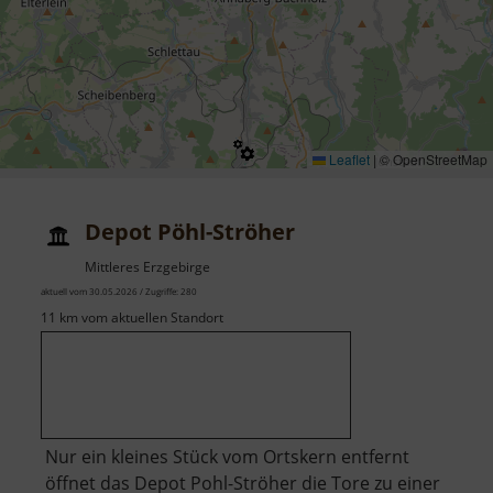
Leaflet
|
© OpenStreetMap
Depot Pöhl-Ströher
Mittleres Erzgebirge
aktuell vom 30.05.2026 / Zugriffe: 280
11 km vom aktuellen Standort
Nur ein kleines Stück vom Ortskern entfernt
öffnet das Depot Pohl-Ströher die Tore zu einer