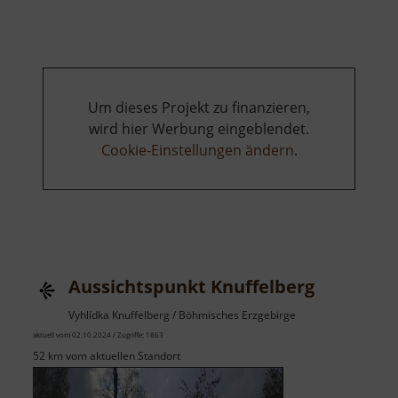
Königstein
Um dieses Projekt zu finanzieren,
wird hier Werbung eingeblendet.
Cookie-Einstellungen ändern
.
Aussichtspunkt Knuffelberg
Vyhlídka Knuffelberg / Böhmisches Erzgebirge
aktuell vom 02.10.2024 / Zugriffe: 1863
52 km vom aktuellen Standort