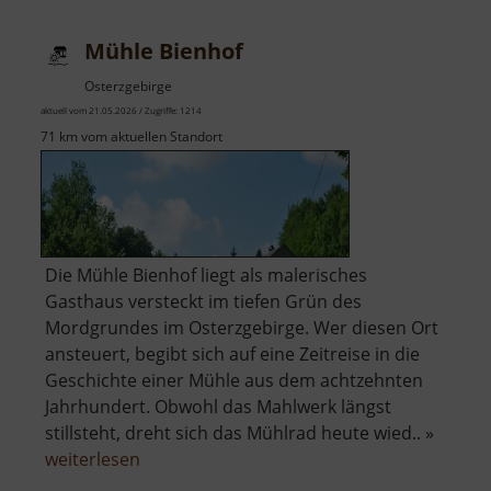
Mühle
Mühle Bienhof
Osterzgebirge
aktuell vom 21.05.2026 / Zugriffe: 1214
71 km vom aktuellen Standort
Die Mühle Bienhof liegt als malerisches
Gasthaus versteckt im tiefen Grün des
Mordgrundes im Osterzgebirge. Wer diesen Ort
ansteuert, begibt sich auf eine Zeitreise in die
Geschichte einer Mühle aus dem achtzehnten
Jahrhundert. Obwohl das Mahlwerk längst
stillsteht, dreht sich das Mühlrad heute wied.. »
über
weiterlesen
Mühle