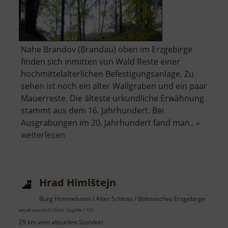
Nahe Brandov (Brandau) oben im Erzgebirge
finden sich inmitten von Wald Reste einer
hochmittelalterlichen Befestigungsanlage. Zu
sehen ist noch ein alter Wallgraben und ein paar
Mauerreste. Die älteste urkundliche Erwähnung
stammt aus dem 16. Jahrhundert. Bei
Ausgrabungen im 20. Jahrhundert fand man.. »
über
weiterlesen
Raubschloss
Brandau
Hrad Himlštejn
Burg Himmelstein / Altes Schloss / Böhmisches Erzgebirge
aktuell vom 24.07.2024 / Zugriffe: 1757
29 km vom aktuellen Standort