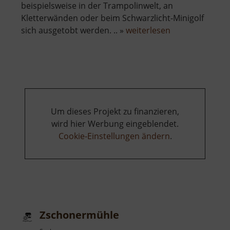
beispielsweise in der Trampolinwelt, an
Kletterwänden oder beim Schwarzlicht-Minigolf
über
sich ausgetobt werden. .. »
weiterlesen
Silberstromers
FUNDORA
Um dieses Projekt zu finanzieren,
wird hier Werbung eingeblendet.
Cookie-Einstellungen ändern
.
Zschonermühle