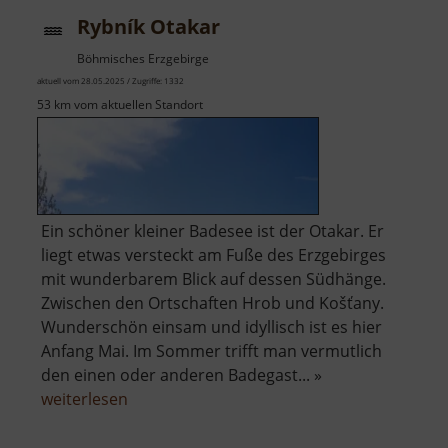
Rybník Otakar
Böhmisches Erzgebirge
aktuell vom 28.05.2025 / Zugriffe: 1332
53 km vom aktuellen Standort
Ein schöner kleiner Badesee ist der Otakar. Er
liegt etwas versteckt am Fuße des Erzgebirges
mit wunderbarem Blick auf dessen Südhänge.
Zwischen den Ortschaften Hrob und Košťany.
Wunderschön einsam und idyllisch ist es hier
Anfang Mai. Im Sommer trifft man vermutlich
den einen oder anderen Badegast... »
über
weiterlesen
Rybník
Otakar