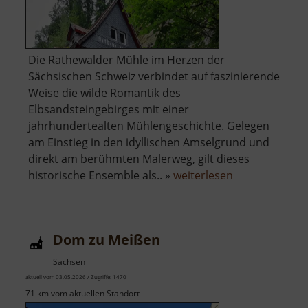
Die Rathewalder Mühle im Herzen der
Sächsischen Schweiz verbindet auf faszinierende
Weise die wilde Romantik des
Elbsandsteingebirges mit einer
jahrhundertealten Mühlengeschichte. Gelegen
am Einstieg in den idyllischen Amselgrund und
direkt am berühmten Malerweg, gilt dieses
über
historische Ensemble als.. »
weiterlesen
Rathewalder
Mühle
Dom zu Meißen
Sachsen
aktuell vom 03.05.2026 / Zugriffe: 1470
71 km vom aktuellen Standort