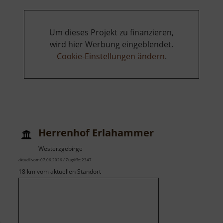
Um dieses Projekt zu finanzieren,
wird hier Werbung eingeblendet.
Cookie-Einstellungen ändern
.
Herrenhof Erlahammer
Westerzgebirge
aktuell vom 07.06.2026 / Zugriffe: 2347
18 km vom aktuellen Standort