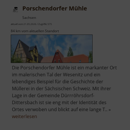
Porschendorfer Mühle
Sachsen
aktuell vom 21.05.2026 / Zugriffe: 575
84 km vom aktuellen Standort
Die Porschendorfer Mühle ist ein markanter Ort
im malerischen Tal der Wesenitz und ein
lebendiges Beispiel für die Geschichte der
Müllerei in der Sächsischen Schweiz. Mit ihrer
Lage in der Gemeinde Dürrröhrsdorf-
Dittersbach ist sie eng mit der Identität des
Ortes verwoben und blickt auf eine lange T.. »
über
weiterlesen
Porschendorfer