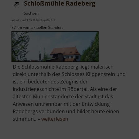
Schloßmühle Radeberg
Sachsen
aktuell vom 21.05.2026 / Zugriffe: 619
87 km vom aktuellen Standort
Die Schlossmühle Radeberg liegt malerisch
direkt unterhalb des Schlosses Klippenstein und
ist ein bedeutendes Zeugnis der
Industriegeschichte im Rödertal. Als eine der
ältesten Mühlenstandorte der Stadt ist das
Anwesen untrennbar mit der Entwicklung
Radebergs verbunden und bildet heute einen
über
stimmun.. »
weiterlesen
Schloßmühle
Radeberg