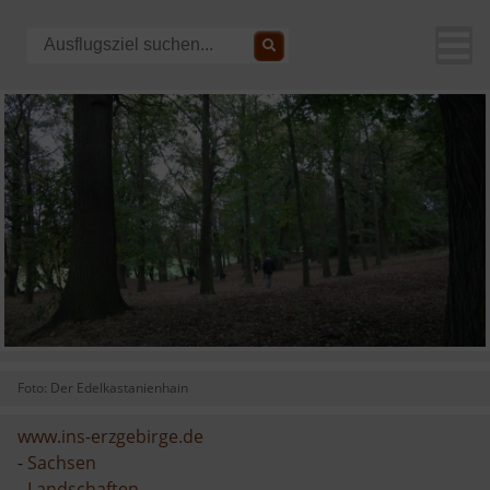
Foto: Der Edelkastanienhain
www.ins-erzgebirge.de
-
Sachsen
-
Landschaften