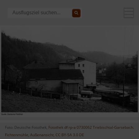
Foto: Deutsche Fotothek‎,
Fotothek df rp-a 0730062 Triebischtal-Garsebach.
Fichtenmühle, Außenansicht
,
CC BY-SA 3.0 DE