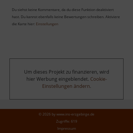
Du siehst keine Kommentare, da du diese Funktion deaktiviert
hast. Du kannst ebenfalls keine Bewertungen schreiben. Aktiviere
die Karte hier:
Einstellungen
Um dieses Projekt zu finanzieren, wird
hier Werbung eingeblendet.
Cookie-
Einstellungen ändern
.
© 2026 by
www.ins-erzgebirge.de
Zugriffe: 619
Impressum