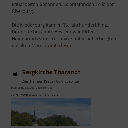
Bauarbeiten begannen. Es entstanden Teile der
Oberburg.
Die Niederburg kam im 15. Jahrhundert hinzu.
Der erste bekannte Besitzer war Ritter
Heidenreich von Grünhain, später beherbergten
über
die alten Mau.. »
weiterlesen
Burg
Stein
Bergkirche Tharandt
Zum Heiligen Kreuz / Osterzgebirge
aktuell vom 23.07.2024 / Zugriffe: 4380
59 km vom aktuellen Standort