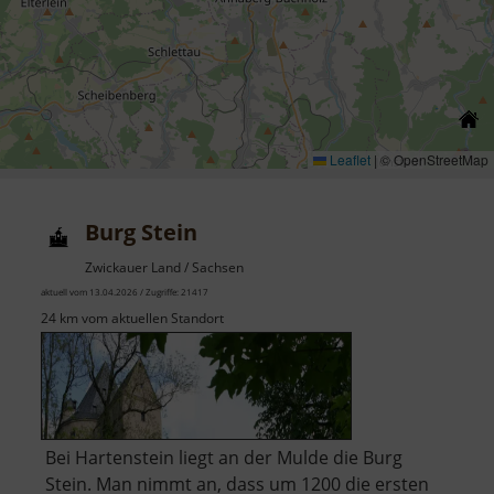
Leaflet
|
© OpenStreetMap
Burg Stein
Zwickauer Land / Sachsen
aktuell vom 13.04.2026 / Zugriffe: 21417
24 km vom aktuellen Standort
Bei Hartenstein liegt an der Mulde die Burg
Stein. Man nimmt an, dass um 1200 die ersten