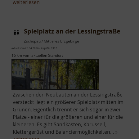
über
weiterlesen
Drachenspielplatz
Spielplatz an der Lessingstraße
Zschopau / Mittleres Erzgebirge
aktuell vom 26.04.2026 / Zugriffe: 8392
16 km vom aktuellen Standort
Zwischen den Neubauten an der Lessingstraße
versteckt liegt ein größerer Spielplatz mitten im
Grünen. Eigentlich trennt er sich sogar in zwei
Plätze - einer für die größeren und einer für die
kleineren. Es gibt Sandkasten, Karussell,
Klettergerüst und Balanciermöglichkeiten... »