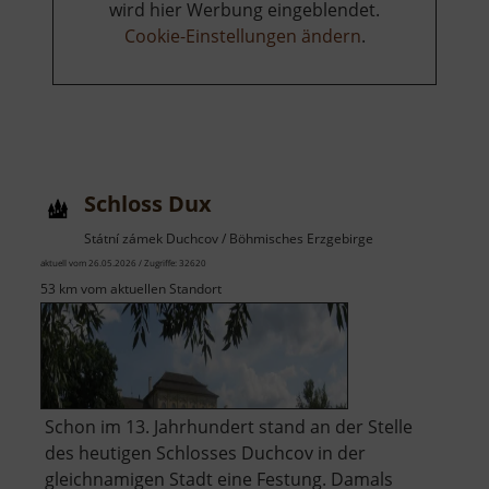
wird hier Werbung eingeblendet.
Cookie-Einstellungen ändern
.
Schloss Dux
Státní zámek Duchcov / Böhmisches Erzgebirge
aktuell vom 26.05.2026 / Zugriffe: 32620
53 km vom aktuellen Standort
Schon im 13. Jahrhundert stand an der Stelle
des heutigen Schlosses Duchcov in der
gleichnamigen Stadt eine Festung. Damals