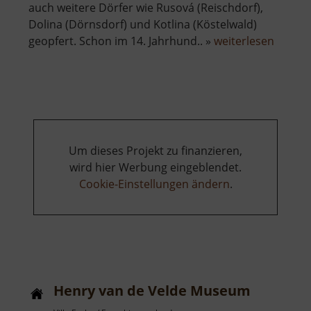
auch weitere Dörfer wie Rusová (Reischdorf),
Dolina (Dörnsdorf) und Kotlina (Köstelwald)
über
geopfert. Schon im 14. Jahrhund.. »
weiterlesen
Talspe
Preßni
Um dieses Projekt zu finanzieren,
wird hier Werbung eingeblendet.
Cookie-Einstellungen ändern
.
Henry van de Velde Museum