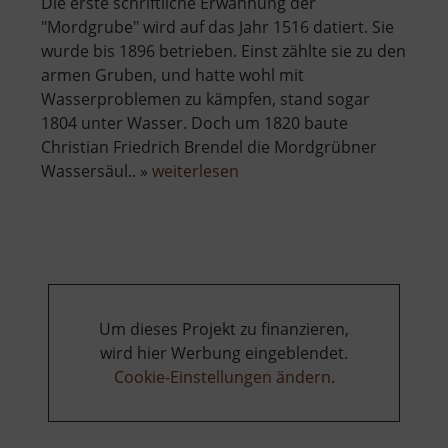
Die erste schriftliche Erwähnung der
"Mordgrube" wird auf das Jahr 1516 datiert. Sie
wurde bis 1896 betrieben. Einst zählte sie zu den
armen Gruben, und hatte wohl mit
Wasserproblemen zu kämpfen, stand sogar
1804 unter Wasser. Doch um 1820 baute
Christian Friedrich Brendel die Mordgrübner
über
Wassersäul.. »
weiterlesen
Alte
Mordgrube
Um dieses Projekt zu finanzieren,
wird hier Werbung eingeblendet.
Cookie-Einstellungen ändern
.