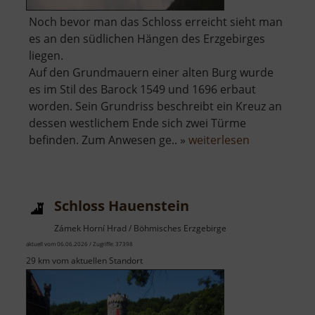
Noch bevor man das Schloss erreicht sieht man
es an den südlichen Hängen des Erzgebirges
liegen.
Auf den Grundmauern einer alten Burg wurde
es im Stil des Barock 1549 und 1696 erbaut
worden. Sein Grundriss beschreibt ein Kreuz an
dessen westlichem Ende sich zwei Türme
über
befinden. Zum Anwesen ge.. »
weiterlesen
Schloss
Eisenberg
Schloss Hauenstein
Zámek Horní Hrad / Böhmisches Erzgebirge
aktuell vom 06.06.2026 / Zugriffe: 37398
29 km vom aktuellen Standort