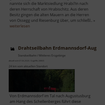
nannte sich die Marktsiedlung Hrabi?in nach
deren Herrschaft von Hrabischitz. Aus deren
Besitz gingen die alten Mauern an die Herren
von Ossegg und Riesenburg über, um schließl.. »
über
weiterlesen
Schloss
Dux
Drahtseilbahn Erdmannsdorf-August
Standseilbahn / Mittleres Erzgebirge
aktuell vom 07.06.2026 / Zugriffe: 28805
24 km vom aktuellen Standort
Von Erdmannsdorf im Tal nach Augustusburg
am Hang des Schellenberges führt diese