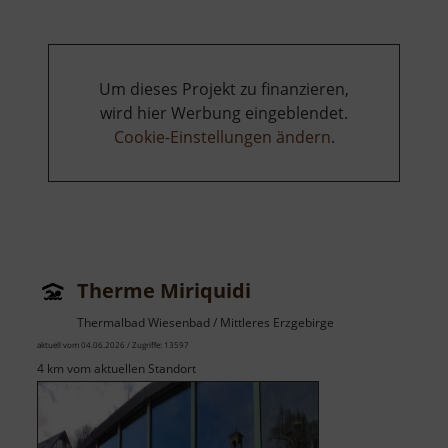
Anna
Um dieses Projekt zu finanzieren,
wird hier Werbung eingeblendet.
Cookie-Einstellungen ändern
.
Therme Miriquidi
Thermalbad Wiesenbad / Mittleres Erzgebirge
aktuell vom 04.06.2026 / Zugriffe: 13597
4 km vom aktuellen Standort