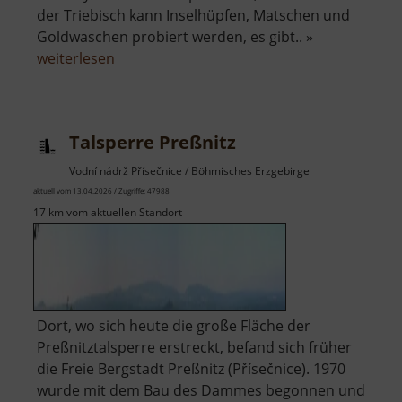
der Triebisch kann Inselhüpfen, Matschen und
Goldwaschen probiert werden, es gibt.. »
über
weiterlesen
Abenteuerpfad
Talsperre Preßnitz
Vodní nádrž Přísečnice / Böhmisches Erzgebirge
aktuell vom 13.04.2026 / Zugriffe: 47988
17 km vom aktuellen Standort
Dort, wo sich heute die große Fläche der
Preßnitztalsperre erstreckt, befand sich früher
die Freie Bergstadt Preßnitz (Přísečnice). 1970
wurde mit dem Bau des Dammes begonnen und