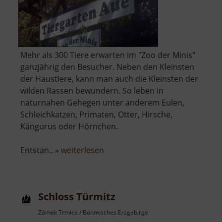
Mehr als 300 Tiere erwarten im "Zoo der Minis"
ganzjährig den Besucher. Neben den Kleinsten
der Haustiere, kann man auch die Kleinsten der
wilden Rassen bewundern. So leben in
naturnahen Gehegen unter anderem Eulen,
Schleichkatzen, Primaten, Otter, Hirsche,
Kängurus oder Hörnchen.
über
Entstan.. »
weiterlesen
Tiergarten
Aue
Schloss Türmitz
Zámek Trmice / Böhmisches Erzgebirge