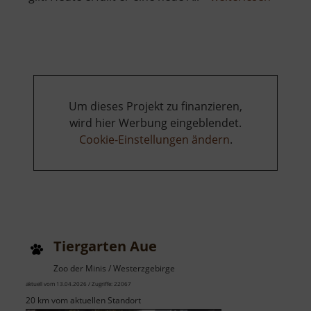
Burg
Neudek
Um dieses Projekt zu finanzieren,
wird hier Werbung eingeblendet.
Cookie-Einstellungen ändern
.
Tiergarten Aue
Zoo der Minis / Westerzgebirge
aktuell vom 13.04.2026 / Zugriffe: 22067
20 km vom aktuellen Standort