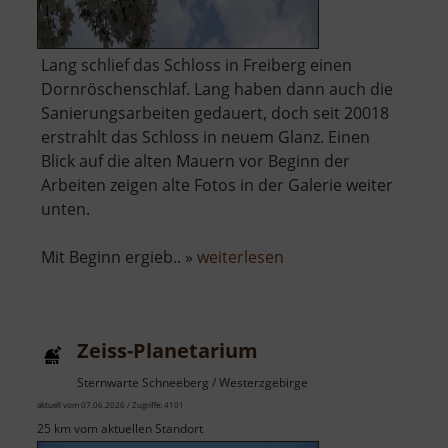
Lang schlief das Schloss in Freiberg einen
Dornröschenschlaf. Lang haben dann auch die
Sanierungsarbeiten gedauert, doch seit 20018
erstrahlt das Schloss in neuem Glanz. Einen
Blick auf die alten Mauern vor Beginn der
Arbeiten zeigen alte Fotos in der Galerie weiter
unten.
über
Mit Beginn ergieb.. »
weiterlesen
Schloss
Freudenstein
Zeiss-Planetarium
Sternwarte Schneeberg / Westerzgebirge
aktuell vom 07.06.2026 / Zugriffe: 4101
25 km vom aktuellen Standort