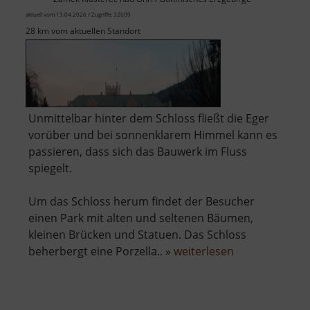
aktuell vom 13.04.2026 / Zugriffe: 32609
28 km vom aktuellen Standort
Unmittelbar hinter dem Schloss fließt die Eger
vorüber und bei sonnenklarem Himmel kann es
passieren, dass sich das Bauwerk im Fluss
spiegelt.
Um das Schloss herum findet der Besucher
einen Park mit alten und seltenen Bäumen,
kleinen Brücken und Statuen. Das Schloss
über
beherbergt eine Porzella.. »
weiterlesen
Schloss
Klösterle