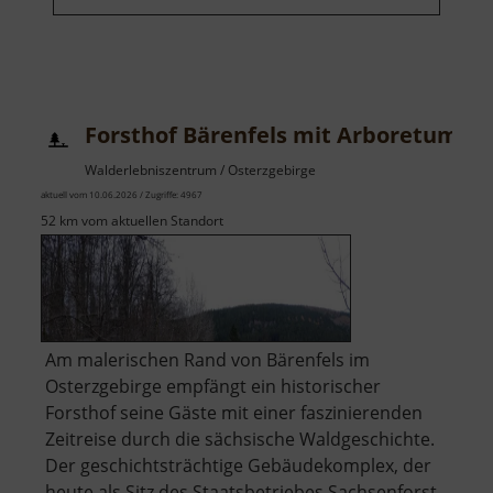
Forsthof Bärenfels mit Arboretum
Walderlebniszentrum / Osterzgebirge
aktuell vom 10.06.2026 / Zugriffe: 4967
52 km vom aktuellen Standort
Am malerischen Rand von Bärenfels im
Osterzgebirge empfängt ein historischer
Forsthof seine Gäste mit einer faszinierenden
Zeitreise durch die sächsische Waldgeschichte.
Der geschichtsträchtige Gebäudekomplex, der
heute als Sitz des Staatsbetriebes Sachsenforst