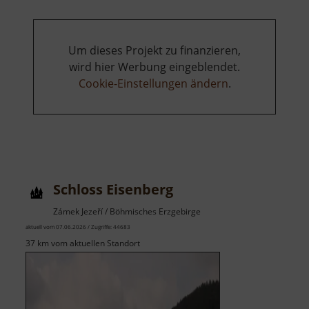
Um dieses Projekt zu finanzieren,
wird hier Werbung eingeblendet.
Cookie-Einstellungen ändern
.
Schloss Eisenberg
Zámek Jezeří / Böhmisches Erzgebirge
aktuell vom 07.06.2026 / Zugriffe: 44683
37 km vom aktuellen Standort