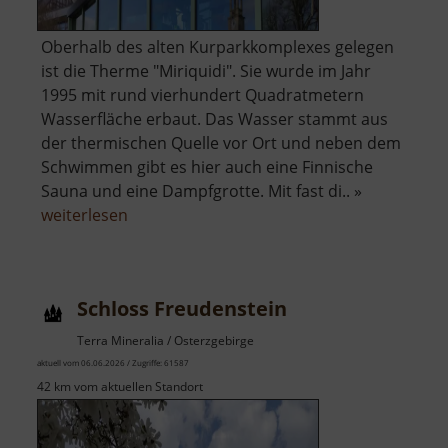
Oberhalb des alten Kurparkkomplexes gelegen
ist die Therme "Miriquidi". Sie wurde im Jahr
1995 mit rund vierhundert Quadratmetern
Wasserfläche erbaut. Das Wasser stammt aus
der thermischen Quelle vor Ort und neben dem
Schwimmen gibt es hier auch eine Finnische
Sauna und eine Dampfgrotte. Mit fast di.. »
über
weiterlesen
Therme
Miriquidi
Schloss Freudenstein
Terra Mineralia / Osterzgebirge
aktuell vom 06.06.2026 / Zugriffe: 61587
42 km vom aktuellen Standort