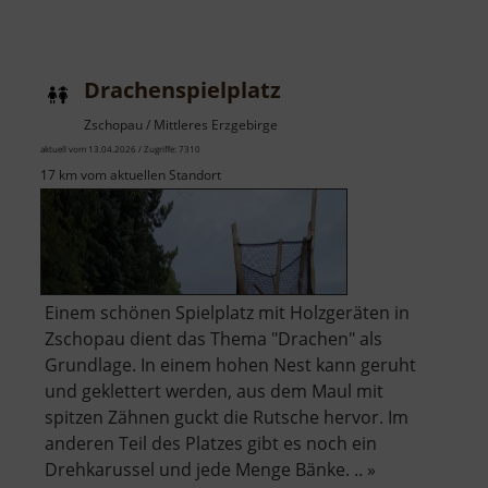
Drachenspielplatz
Zschopau / Mittleres Erzgebirge
aktuell vom 13.04.2026 / Zugriffe: 7310
17 km vom aktuellen Standort
Einem schönen Spielplatz mit Holzgeräten in
Zschopau dient das Thema "Drachen" als
Grundlage. In einem hohen Nest kann geruht
und geklettert werden, aus dem Maul mit
spitzen Zähnen guckt die Rutsche hervor. Im
anderen Teil des Platzes gibt es noch ein
Drehkarussel und jede Menge Bänke. .. »