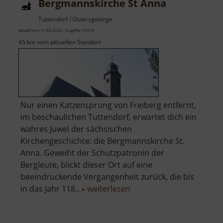
Bergmannskirche St Anna
Tuttendorf / Osterzgebirge
aktuell vom 11.04.2026 / Zugriffe: 14373
45 km vom aktuellen Standort
Nur einen Katzensprung von Freiberg entfernt,
im beschaulichen Tuttendorf, erwartet dich ein
wahres Juwel der sächsischen
Kirchengeschichte: die Bergmannskirche St.
Anna. Geweiht der Schutzpatronin der
Bergleute, blickt dieser Ort auf eine
beeindruckende Vergangenheit zurück, die bis
über
in das Jahr 118.. »
weiterlesen
Bergmannskirche
St