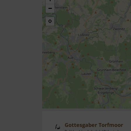
−
Gottesgaber Torfmoor