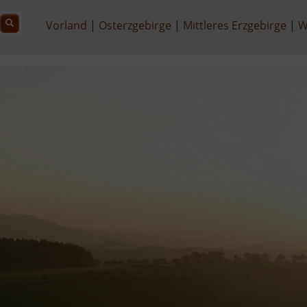
Vorland
Osterzgebirge
Mittleres Erzgebirge
W