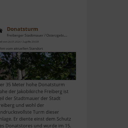
Donatsturm
Freiberger Stadtmauer / Osterzgebirge
ell vom 26.07.2024 / Zugriffe: 20539
 km vom aktuellen Standort
er 35 Meter hohe Donatsturm
ahe der Jakobikirche Freiberg ist
eil der Stadtmauer der Stadt
reiberg und wohl der
indrucksvollste Turm dieser
nlage. Er diente einst dem Schutz
es Donatstores und wurde im 15.