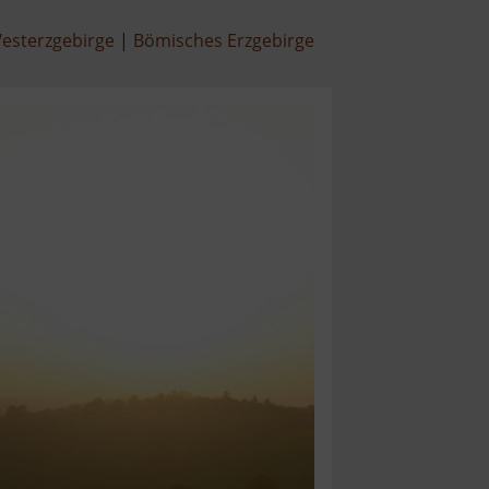
esterzgebirge
Bömisches Erzgebirge