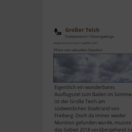
Großer Teich
Soldatenteich / Osterzgebirge
aktuell vom 26.07.2024 / Zugriffe: 22607
39 km vom aktuellen Standort
Eigentlich ein wunderbares
Ausflugsziel zum Baden im Somme
ist der Große Teich am
südwestlichen Stadtrand von
Freiberg. Doch da immer wieder
Munition gefunden wurde, musste
das Gebiet 2018 vorübergehend zu