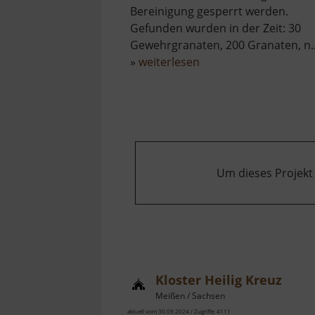
Bereinigung gesperrt werden.
Gefunden wurden in der Zeit: 30
Gewehrgranaten, 200 Granaten, n.
über
»
weiterlesen
Großer
Teich
Um dieses Projekt
Kloster Heilig Kreuz
Meißen / Sachsen
aktuell vom 30.09.2024 / Zugriffe: 4111