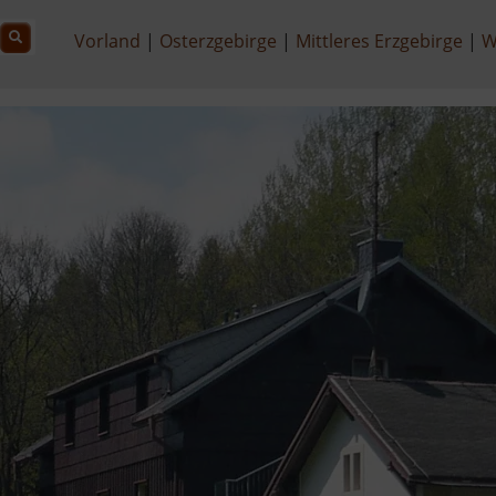
Vorland
Osterzgebirge
Mittleres Erzgebirge
W