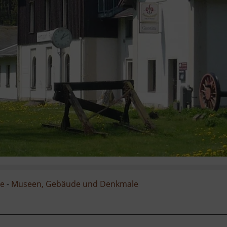
ge
-
Museen, Gebäude und Denkmale