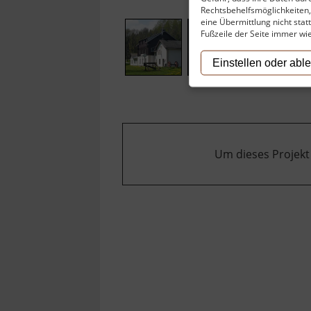
Rechtsbehelfsmöglichkeiten, 
eine Übermittlung nicht stat
Fußzeile der Seite immer wi
Einstellen oder abl
Um dieses Projekt