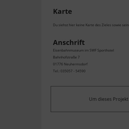
Karte
Du siehst hier keine Karte des Zieles sowie sei
Anschrift
Eisenbahnmuseum im SWF Sporthotel
Bahnhofstraße 7
01776 Neuhermsdorf
Tel.: 035057 - 54590
Um dieses Projekt