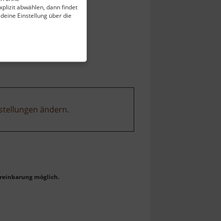
plizit abwählen, dann findet
 deine Einstellung über die
stellungen ändern
.
reinbarung möglich.