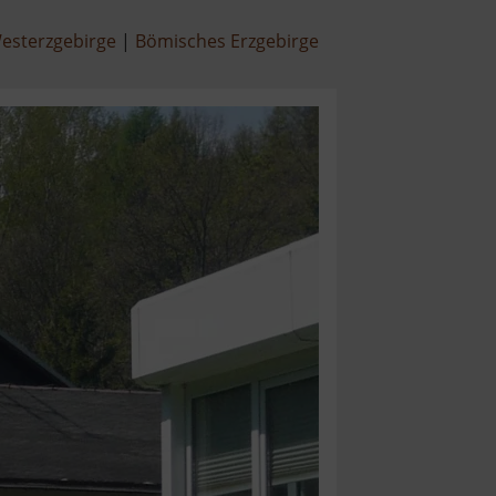
esterzgebirge
Bömisches Erzgebirge