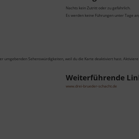
Nachts kein Zutritt oder zu gefährlich.
Es werden keine Führungen unter Tage an
ner umgebenden Sehenswürdigkeiten, weil du die Karte deaktiviert hast. Aktiviere 
Weiterführende Lin
www.drei-brueder-schacht.de