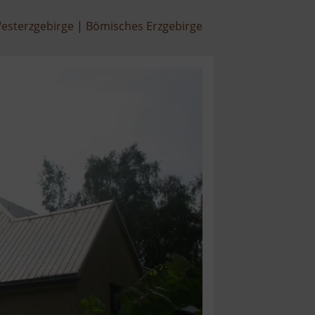
esterzgebirge
Bömisches Erzgebirge