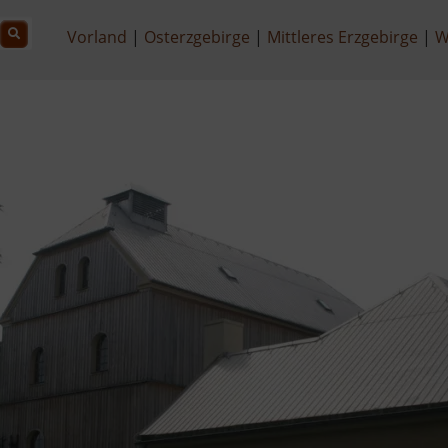
Vorland
Osterzgebirge
Mittleres Erzgebirge
W