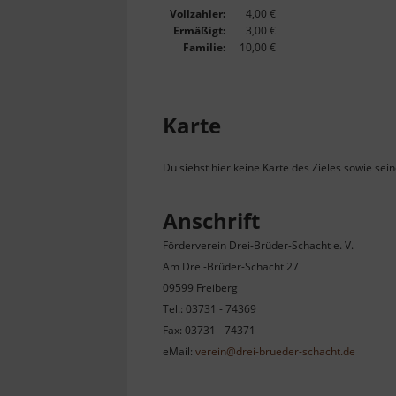
Vollzahler:
4,00 €
Ermäßigt:
3,00 €
Familie:
10,00 €
Karte
Du siehst hier keine Karte des Zieles sowie sei
Anschrift
Förderverein Drei-Brüder-Schacht e. V.
Am Drei-Brüder-Schacht 27
09599 Freiberg
Tel.: 03731 - 74369
Fax: 03731 - 74371
eMail:
verein@drei-brueder-schacht.de