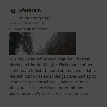
Uferstein
Klettern / Osterzgebirge
aktuell vom 01.03.2025 / Zugriffe: 5535
62 km vom aktuellen Standort
Wie der Name schon sagt, liegt der Uferstein
direkt am Ufer der Müglitz. Blickt man hinüber,
sieht man Werkstätten und ab und an die Bahn,
die sich durch das Tal schlängelt. Der Zustieg ist
schon recht anspruchsvoll - balanciert man
doch auf schrägen Felsen immer mit dem
über
plätschernden Wasser in Fall.. »
weiterlesen
Uferstein