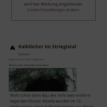
wird hier Werbung eingeblendet.
Cookie-Einstellungen ändern
.
Kalklöcher im Striegistal
Sachsen
aktuell vom 23.07.2024 / Zugriffe: 8443
46 km vom aktuellen Standort
Wohl schon beim Bau des nicht weit entfernt
liegenden Kloster Altzella wurden im 12.
Jahrhundert schon Kalkvorkommen aus dieser