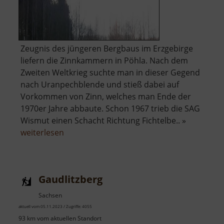
Zeugnis des jüngeren Bergbaus im Erzgebirge
liefern die Zinnkammern in Pöhla. Nach dem
Zweiten Weltkrieg suchte man in dieser Gegend
nach Uranpechblende und stieß dabei auf
Vorkommen von Zinn, welches man Ende der
1970er Jahre abbaute. Schon 1967 trieb die SAG
Wismut einen Schacht Richtung Fichtelbe.. »
über
weiterlesen
Besucherbergwerk
Zinnkammern
Pöhla
Gaudlitzberg
Sachsen
aktuell vom 05.11.2023 / Zugriffe: 4055
93 km vom aktuellen Standort