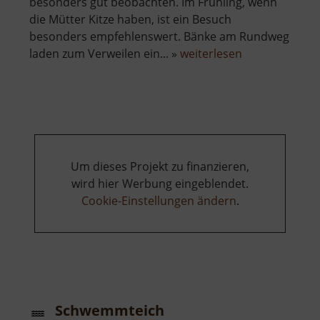
besonders gut beobachten. Im Frühling, wenn
die Mütter Kitze haben, ist ein Besuch
besonders empfehlenswert. Bänke am Rundweg
über
laden zum Verweilen ein... »
weiterlesen
Wildgehege
Gelenau
Um dieses Projekt zu finanzieren,
wird hier Werbung eingeblendet.
Cookie-Einstellungen ändern
.
Schwemmteich