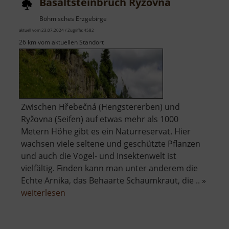
Basaltsteinbruch Ryžovna
Böhmisches Erzgebirge
aktuell vom 23.07.2024 / Zugriffe: 4582
26 km vom aktuellen Standort
Zwischen Hřebečná (Hengstererben) und
Ryžovna (Seifen) auf etwas mehr als 1000
Metern Höhe gibt es ein Naturreservat. Hier
wachsen viele seltene und geschützte Pflanzen
und auch die Vogel- und Insektenwelt ist
vielfältig. Finden kann man unter anderem die
Echte Arnika, das Behaarte Schaumkraut, die .. »
über
weiterlesen
Basaltsteinbruch
Ryžovna