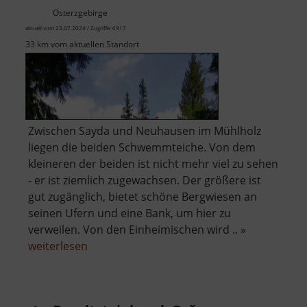
Osterzgebirge
aktuell vom 23.07.2024 / Zugriffe: 6917
33 km vom aktuellen Standort
Zwischen Sayda und Neuhausen im Mühlholz
liegen die beiden Schwemmteiche. Von dem
kleineren der beiden ist nicht mehr viel zu sehen
- er ist ziemlich zugewachsen. Der größere ist
gut zugänglich, bietet schöne Bergwiesen an
seinen Ufern und eine Bank, um hier zu
verweilen. Von den Einheimischen wird .. »
über
weiterlesen
Schwemmteich