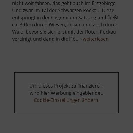
nicht weit fahren, das geht auch im Erzgebirge.
Und zwar im Tal der Schwarzen Pockau. Diese
entspringt in der Gegend um Satzung und fließt
ca. 30 km durch Wiesen, Felsen und auch durch
Wald, bevor sie sich erst mit der Roten Pockau
über
vereinigt und dann in die Flö.. »
weiterlesen
Schwarzwa
Um dieses Projekt zu finanzieren,
wird hier Werbung eingeblendet.
Cookie-Einstellungen ändern
.