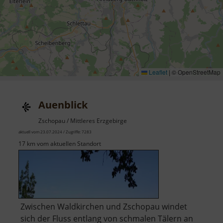
Leaflet
|
© OpenStreetMap
Auenblick
Zschopau / Mittleres Erzgebirge
aktuell vom 23.07.2024 / Zugriffe: 7283
17 km vom aktuellen Standort
Zwischen Waldkirchen und Zschopau windet
sich der Fluss entlang von schmalen Tälern an