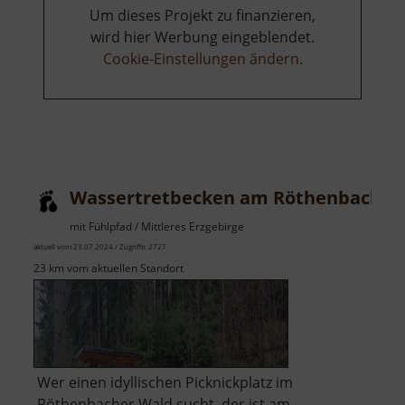
Um dieses Projekt zu finanzieren,
wird hier Werbung eingeblendet.
Cookie-Einstellungen ändern
.
Wassertretbecken am Röthenbach
mit Fühlpfad / Mittleres Erzgebirge
aktuell vom 23.07.2024 / Zugriffe: 2727
23 km vom aktuellen Standort
Wer einen idyllischen Picknickplatz im
Röthenbacher Wald sucht, der ist am