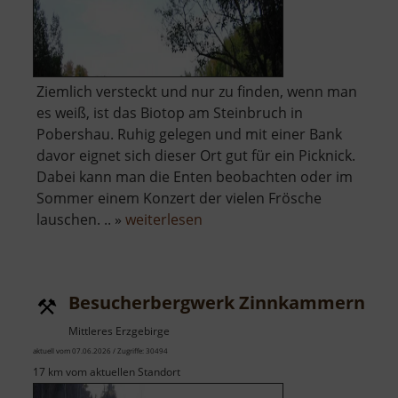
Ziemlich versteckt und nur zu finden, wenn man
es weiß, ist das Biotop am Steinbruch in
Pobershau. Ruhig gelegen und mit einer Bank
davor eignet sich dieser Ort gut für ein Picknick.
Dabei kann man die Enten beobachten oder im
Sommer einem Konzert der vielen Frösche
über
lauschen. .. »
weiterlesen
Steinbruchsee
Pobershau
Besucherbergwerk Zinnkammern Pö
Mittleres Erzgebirge
aktuell vom 07.06.2026 / Zugriffe: 30494
17 km vom aktuellen Standort