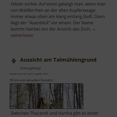
Felsen vorbei. Auf einen gelangt man, wenn man
von Waldkirchen an der alten Kupferwaage
immer etwas oben am Hang entlang läuft. Dann
liegt der "Auenblick" vor einem. Der Name
kommt hierbei von der Ansicht des Zsch.. »
über
weiterlesen
Auenblick
Aussicht am Talmühlengrund
Osterzgebirge
aktuell vom 23.07.2024 / Zugriffe: 4467
58 km vom aktuellen Standort
Zwischen Tharandt und Hartha gibt es einen