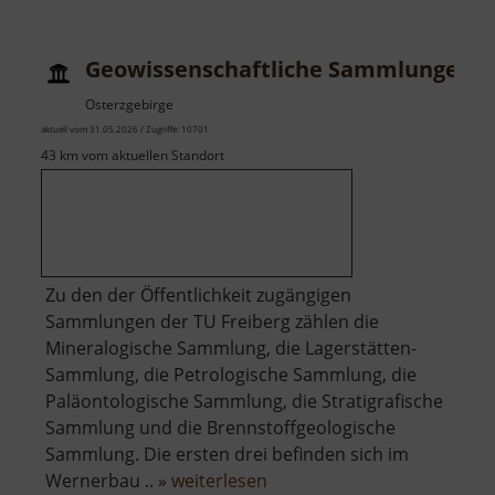
Carlsfe
Geowissenschaftliche Sammlungen
Osterzgebirge
aktuell vom 31.05.2026 / Zugriffe: 10701
43 km vom aktuellen Standort
Zu den der Öffentlichkeit zugängigen
Sammlungen der TU Freiberg zählen die
Mineralogische Sammlung, die Lagerstätten-
Sammlung, die Petrologische Sammlung, die
Paläontologische Sammlung, die Stratigrafische
Sammlung und die Brennstoffgeologische
Sammlung. Die ersten drei befinden sich im
über
Wernerbau .. »
weiterlesen