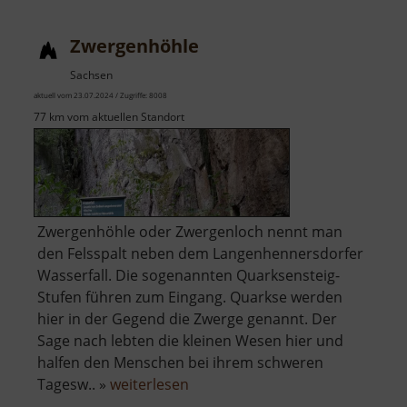
Zwergenhöhle
Sachsen
aktuell vom 23.07.2024 / Zugriffe: 8008
77 km vom aktuellen Standort
Zwergenhöhle oder Zwergenloch nennt man
den Felsspalt neben dem Langenhennersdorfer
Wasserfall. Die sogenannten Quarksensteig-
Stufen führen zum Eingang. Quarkse werden
hier in der Gegend die Zwerge genannt. Der
Sage nach lebten die kleinen Wesen hier und
halfen den Menschen bei ihrem schweren
über
Tagesw.. »
weiterlesen
Zwergenhöhle