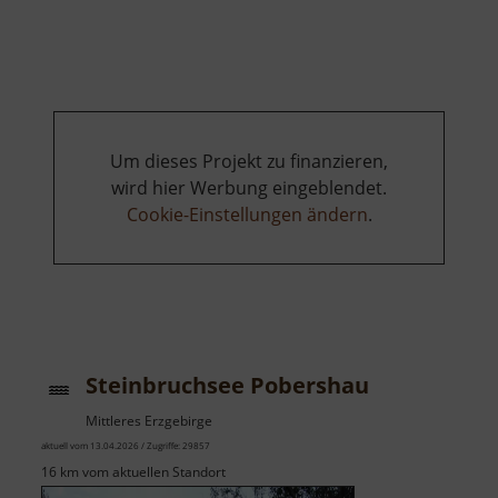
Geowissenschaftliche
Sammlungen
Um dieses Projekt zu finanzieren,
wird hier Werbung eingeblendet.
Cookie-Einstellungen ändern
.
Steinbruchsee Pobershau
Mittleres Erzgebirge
aktuell vom 13.04.2026 / Zugriffe: 29857
16 km vom aktuellen Standort