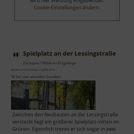
wird hier Werbung eingeblendet.
Cookie-Einstellungen ändern
.
Spielplatz an der Lessingstraße
Zschopau / Mittleres Erzgebirge
aktuell vom 26.04.2026 / Zugriffe: 8379
16 km vom aktuellen Standort
Zwischen den Neubauten an der Lessingstraße
versteckt liegt ein größerer Spielplatz mitten im
Grünen. Eigentlich trennt er sich sogar in zwei