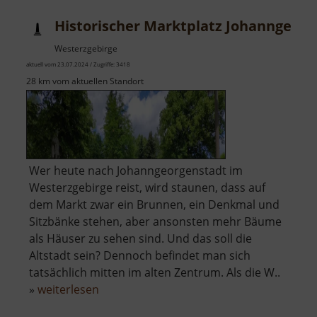
Historischer Marktplatz Johanngeorg
Westerzgebirge
aktuell vom 23.07.2024 / Zugriffe: 3418
28 km vom aktuellen Standort
Wer heute nach Johanngeorgenstadt im
Westerzgebirge reist, wird staunen, dass auf
dem Markt zwar ein Brunnen, ein Denkmal und
Sitzbänke stehen, aber ansonsten mehr Bäume
als Häuser zu sehen sind. Und das soll die
Altstadt sein? Dennoch befindet man sich
tatsächlich mitten im alten Zentrum. Als die W..
über
»
weiterlesen
Historischer