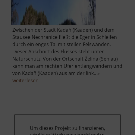
Zwischen der Stadt Kadaň (Kaaden) und dem
Stausee Nechranice fließt die Eger in Schleifen
durch ein enges Tal mit steilen Felswänden.
Dieser Abschnitt des Flusses steht unter
Naturschutz. Von der Ortschaft Želina (Sehlau)
kann man am rechten Ufer entlangwandern und
von Kadaň (Kaaden) aus am der link.. »
über
weiterlesen
Naturdenkmal
Želinský
meandr
Um dieses Projekt zu finanzieren,