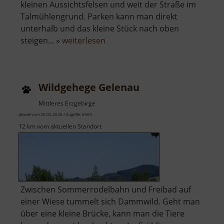
kleinen Aussichtsfelsen und weit der Straße im
Talmühlengrund. Parken kann man direkt
unterhalb und das kleine Stück nach oben
über
steigen... »
weiterlesen
Aussicht
am
Talmühlengrund
Wildgehege Gelenau
Mittleres Erzgebirge
aktuell vom 30.05.2026 / Zugriffe: 6909
12 km vom aktuellen Standort
Zwischen Sommerrodelbahn und Freibad auf
einer Wiese tummelt sich Dammwild. Geht man
über eine kleine Brücke, kann man die Tiere