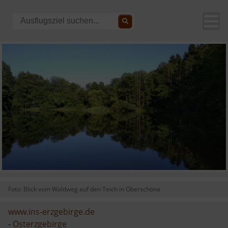
Foto: Blick vom Waldweg auf den Teich in Oberschöna
www.ins-erzgebirge.de
-
Osterzgebirge