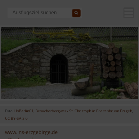
Foto:
HsBerlin01
,
Besucherbergwerk St. Christoph in Breitenbrunn Erzgeb
,
CC BY-SA 3.0
www.ins-erzgebirge.de