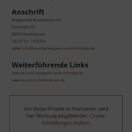
Anschrift
Knappschaft Breitenbrunn e.V.
Schachtstr. 65
08359 Breitenbrunn
Tel.: 0174 - 1523715
eMail:
info@besucherbergwerk-sankt-christoph.de
Weiterführende Links
www.besucherbergwerk-sankt-christoph.de
www.tourismus-breitenbrunn.de
Um dieses Projekt zu finanzieren, wird
hier Werbung eingeblendet.
Cookie-
Einstellungen ändern
.