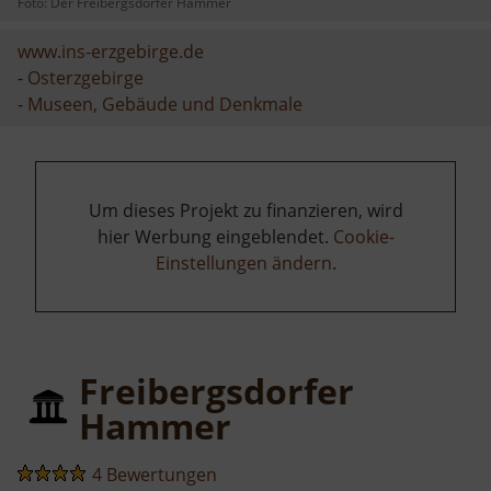
Foto: Der Freibergsdorfer Hammer
www.ins-erzgebirge.de
-
Osterzgebirge
-
Museen, Gebäude und Denkmale
Um dieses Projekt zu finanzieren, wird
hier Werbung eingeblendet.
Cookie-
Einstellungen ändern
.
Freibergsdorfer
Hammer
4 Bewertungen