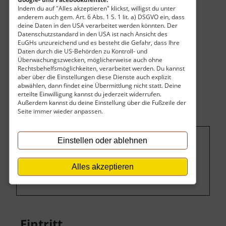
Indem du auf "Alles akzeptieren" klickst, willigst du unter
anderem auch gem. Art. 6 Abs. 1 S. 1 lit. a) DSGVO ein, dass
deine Daten in den USA verarbeitet werden könnten. Der
Datenschutzstandard in den USA ist nach Ansicht des
EuGHs unzureichend und es besteht die Gefahr, dass Ihre
Daten durch die US-Behörden zu Kontroll- und
Überwachungszwecken, möglicherweise auch ohne
Rechtsbehelfsmöglichkeiten, verarbeitet werden. Du kannst
aber über die Einstellungen diese Dienste auch explizit
abwählen, dann findet eine Übermittlung nicht statt. Deine
erteilte Einwilligung kannst du jederzeit widerrufen.
Außerdem kannst du deine Einstellung über die Fußzeile der
Seite immer wieder anpassen.
Einstellen oder ablehnen
Um dieses Projekt zu finanzieren, wird
hier Werbung eingeblendet.
Cookie-
Alles akzeptieren
Einstellungen ändern
.
Eintritt