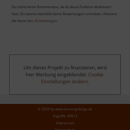
Du siehst keine Kommentare, da du diese Funktion deaktiviert
hast. Du kannst ebenfalls keine Bewertungen schreiben. Aktiviere
die Karte hier:
Einstellungen
Um dieses Projekt zu finanzieren, wird
hier Werbung eingeblendet.
Cookie-
Einstellungen ändern
.
© 2026 by
www.ins-erzgebirge.de
Zugriffe: 40612
Impressum
Datenschutz