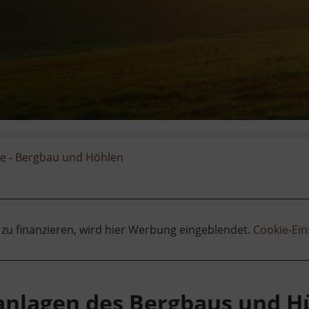
ge
-
Bergbau und Höhlen
 zu finanzieren, wird hier Werbung eingeblendet.
Cookie-Ein
anlagen des Bergbaus und 