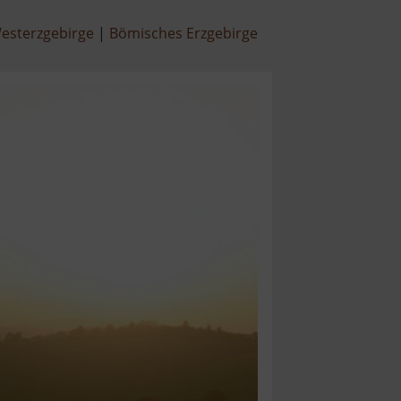
esterzgebirge
Bömisches Erzgebirge