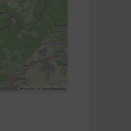
Leaflet
|
© OpenStreetMap