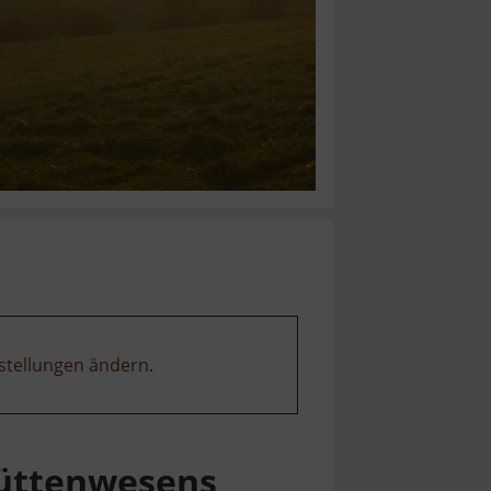
stellungen ändern
.
Hüttenwesens