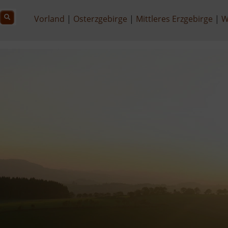
Vorland
Osterzgebirge
Mittleres Erzgebirge
W