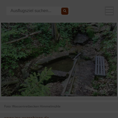
Foto: Wassertretbecken Himmelmühle
www.ins-erzgebirge.de