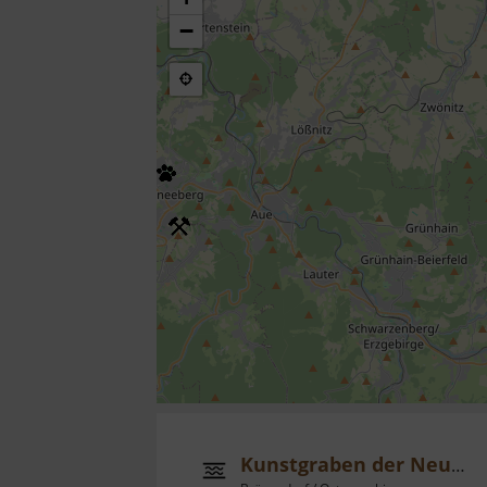
−
Kunstgraben der Neuen Hoffnung Gottes Fundgrube