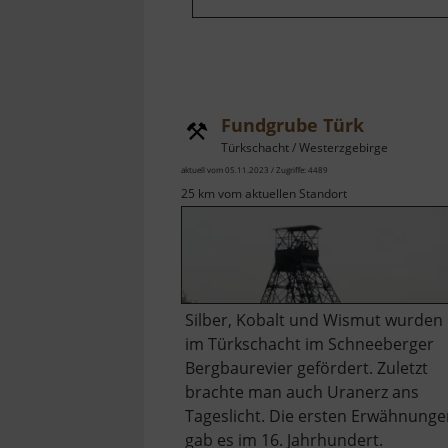
Fundgrube Türk
Türkschacht / Westerzgebirge
aktuell vom 05.11.2023 / Zugriffe: 4489
25 km vom aktuellen Standort
Silber, Kobalt und Wismut wurden
im Türkschacht im Schneeberger
Bergbaurevier gefördert. Zuletzt
brachte man auch Uranerz ans
Tageslicht. Die ersten Erwähnung
gab es im 16. Jahrhundert.