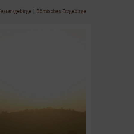
esterzgebirge
Bömisches Erzgebirge