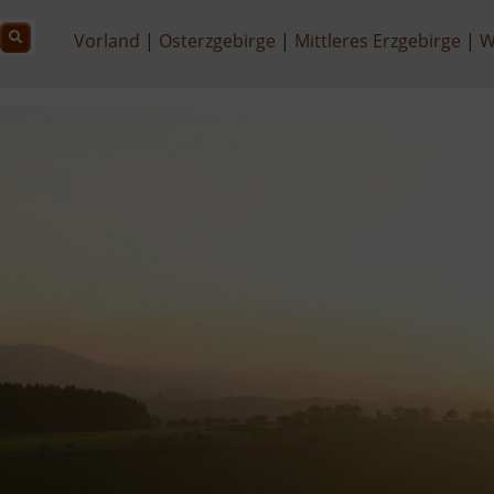
Vorland
Osterzgebirge
Mittleres Erzgebirge
W