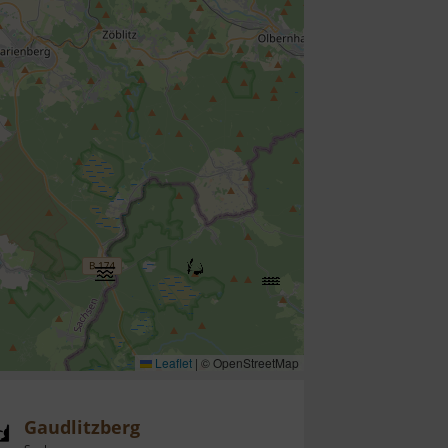
Leaflet
|
© OpenStreetMap
Gaudlitzberg