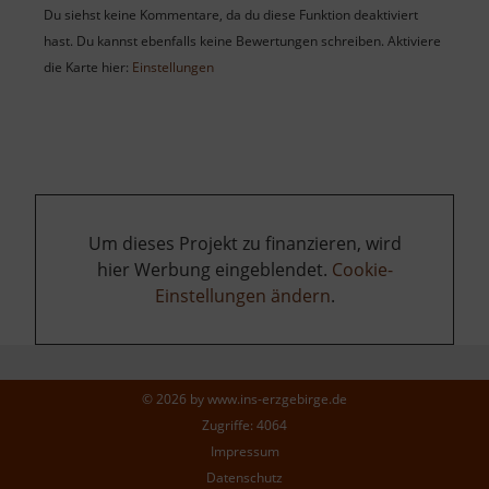
Du siehst keine Kommentare, da du diese Funktion deaktiviert
hast. Du kannst ebenfalls keine Bewertungen schreiben. Aktiviere
die Karte hier:
Einstellungen
Um dieses Projekt zu finanzieren, wird
hier Werbung eingeblendet.
Cookie-
Einstellungen ändern
.
© 2026 by
www.ins-erzgebirge.de
Zugriffe: 4064
Impressum
Datenschutz