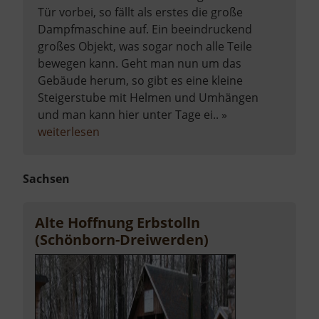
Tür vorbei, so fällt als erstes die große
Dampfmaschine auf. Ein beeindruckend
großes Objekt, was sogar noch alle Teile
bewegen kann. Geht man nun um das
Gebäude herum, so gibt es eine kleine
Steigerstube mit Helmen und Umhängen
und man kann hier unter Tage ei.. »
über
weiterlesen
Radstube
Oberschöna
Sachsen
Alte Hoffnung Erbstolln
(Schönborn-Dreiwerden)