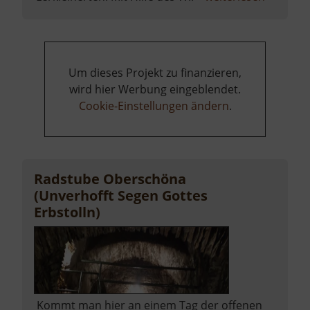
Alte
Erzwäsc
Halsbrü
Um dieses Projekt zu finanzieren,
wird hier Werbung eingeblendet.
Cookie-Einstellungen ändern
.
Radstube Oberschöna
(Unverhofft Segen Gottes
Erbstolln)
Kommt man hier an einem Tag der offenen