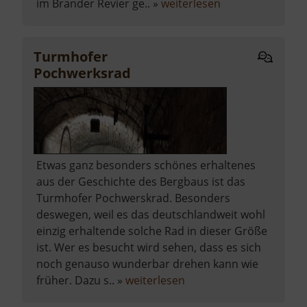
über
im Brander Revier ge.. »
weiterlesen
Bartholomäus
Schacht
Turmhofer
Pochwerksrad
Etwas ganz besonders schönes erhaltenes
aus der Geschichte des Bergbaus ist das
Turmhofer Pochwerskrad. Besonders
deswegen, weil es das deutschlandweit wohl
einzig erhaltende solche Rad in dieser Größe
ist. Wer es besucht wird sehen, dass es sich
noch genauso wunderbar drehen kann wie
über
früher. Dazu s.. »
weiterlesen
Turmhofer