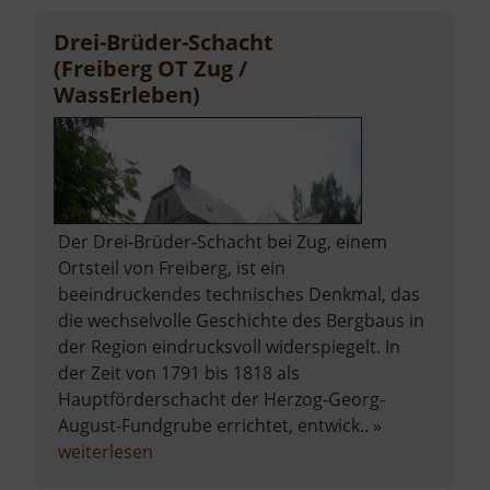
Pochwerksrad
Drei-Brüder-Schacht
(Freiberg OT Zug /
WassErleben)
Der Drei-Brüder-Schacht bei Zug, einem
Ortsteil von Freiberg, ist ein
beeindruckendes technisches Denkmal, das
die wechselvolle Geschichte des Bergbaus in
der Region eindrucksvoll widerspiegelt. In
der Zeit von 1791 bis 1818 als
Hauptförderschacht der Herzog-Georg-
August-Fundgrube errichtet, entwick.. »
über
weiterlesen
Drei-