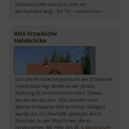
Standort steht und dort über ein
über
Jahrhundert lang – bis 19.. »
weiterlesen
Zylindergebl
Muldenhütt
Alte Erzwäsche
Halsbrücke
Das alte Produktionsgebäude der Erzwäsche
Halsbrücke liegt direkt an der Straße
Richtung Krummenhennersdorf. Dieses
wurde um das Jahr 1850 anstelle einer
älteren Erzwäsche hier errichtet. Gelagert
wurde das Erz oberhalb, gelangte durch
Rutschen zu den Maschinen, die es
über
zerkleinerten. Mit Hilfe des W.. »
weiterlesen