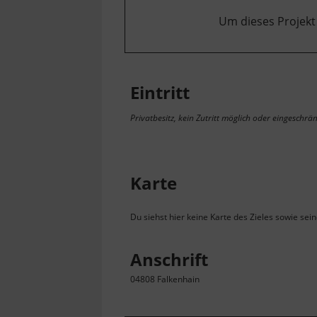
Um dieses Projekt
Eintritt
Privatbesitz, kein Zutritt möglich oder eingeschrän
Karte
Du siehst hier keine Karte des Zieles sowie sei
Anschrift
04808 Falkenhain