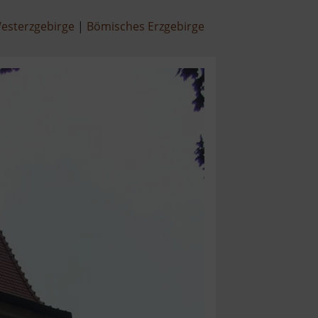
esterzgebirge
Bömisches Erzgebirge