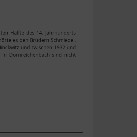
ten Hälfte des 14. Jahrhunderts
hörte es den Brüdern Schmiedel,
Minckwitz und zwischen 1932 und
k in Dornreichenbach sind nicht