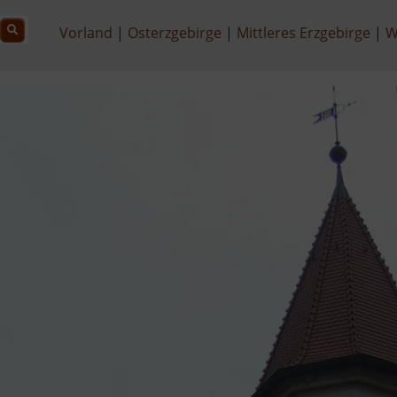
Vorland
Osterzgebirge
Mittleres Erzgebirge
W