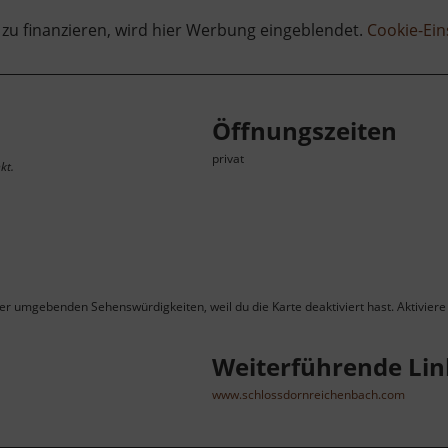
 zu finanzieren, wird hier Werbung eingeblendet.
Cookie-Ein
Öffnungszeiten
privat
kt.
ner umgebenden Sehenswürdigkeiten, weil du die Karte deaktiviert hast. Aktiviere 
Weiterführende Lin
www.schlossdornreichenbach.com