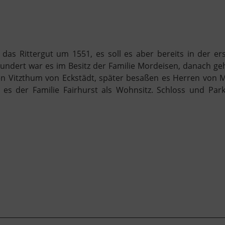
as Rittergut um 1551, es soll es aber bereits in der ers
undert war es im Besitz der Familie Mordeisen, danach ge
en Vitzthum von Eckstädt, später besaßen es Herren von 
 es der Familie Fairhurst als Wohnsitz. Schloss und Par