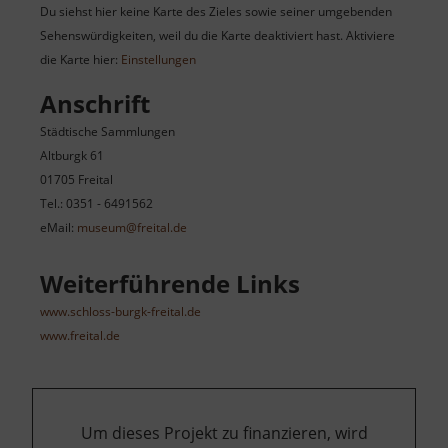
Du siehst hier keine Karte des Zieles sowie seiner umgebenden
Sehenswürdigkeiten, weil du die Karte deaktiviert hast. Aktiviere
die Karte hier:
Einstellungen
Anschrift
Städtische Sammlungen
Altburgk 61
01705 Freital
Tel.: 0351 - 6491562
eMail:
museum@freital.de
Weiterführende Links
www.schloss-burgk-freital.de
www.freital.de
Um dieses Projekt zu finanzieren, wird