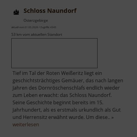
Schloss Naundorf
Osterzgebirge
aktuell vom 01.05.2026 / Zugriffe: 4345
53 km vom aktuellen Standort
Tief im Tal der Roten Weißeritz liegt ein
geschichtsträchtiges Gemäuer, das nach langen
Jahren des Dornröschenschlafs endlich wieder
zum Leben erwacht: das Schloss Naundorf.
Seine Geschichte beginnt bereits im 15.
Jahrhundert, als es erstmals urkundlich als Gut
und Herrensitz erwähnt wurde. Um diese.. »
über
weiterlesen
Schloss