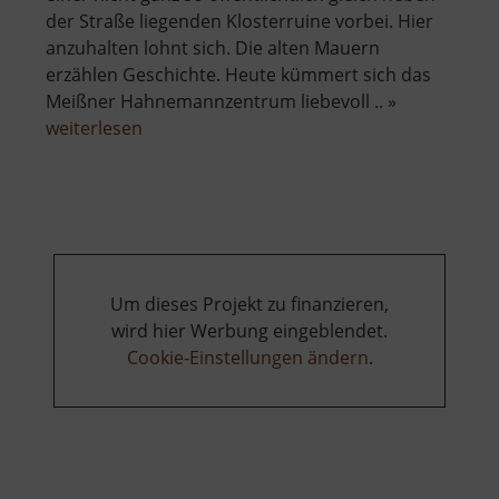
der Straße liegenden Klosterruine vorbei. Hier
anzuhalten lohnt sich. Die alten Mauern
erzählen Geschichte. Heute kümmert sich das
Meißner Hahnemannzentrum liebevoll .. »
über
weiterlesen
Kloster
Heilig
Kreuz
Um dieses Projekt zu finanzieren,
wird hier Werbung eingeblendet.
Cookie-Einstellungen ändern
.