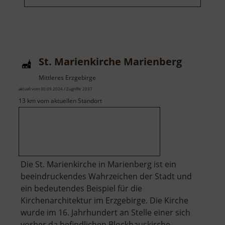
St. Marienkirche Marienberg
Mittleres Erzgebirge
aktuell vom 30.09.2024 / Zugriffe: 2037
13 km vom aktuellen Standort
Die St. Marienkirche in Marienberg ist ein
beeindruckendes Wahrzeichen der Stadt und
ein bedeutendes Beispiel für die
Kirchenarchitektur im Erzgebirge. Die Kirche
wurde im 16. Jahrhundert an Stelle einer sich
vorher da befindlichen Blockhauskirche