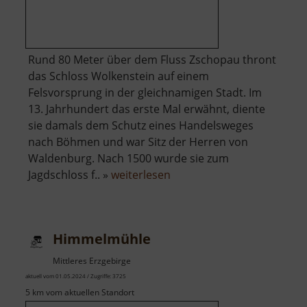
Rund 80 Meter über dem Fluss Zschopau thront
das Schloss Wolkenstein auf einem
Felsvorsprung in der gleichnamigen Stadt. Im
13. Jahrhundert das erste Mal erwähnt, diente
sie damals dem Schutz eines Handelsweges
nach Böhmen und war Sitz der Herren von
Waldenburg. Nach 1500 wurde sie zum
über
Jagdschloss f.. »
weiterlesen
Schloss
Wolkenstein
Himmelmühle
Mittleres Erzgebirge
aktuell vom 01.05.2024 / Zugriffe: 3725
5 km vom aktuellen Standort