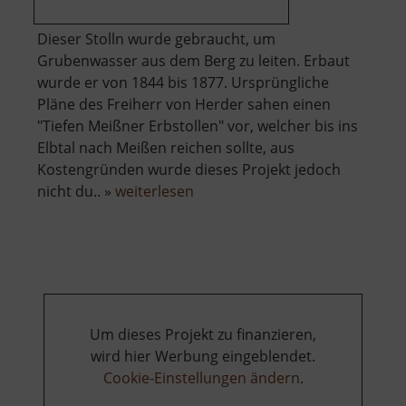
Dieser Stolln wurde gebraucht, um
Grubenwasser aus dem Berg zu leiten. Erbaut
wurde er von 1844 bis 1877. Ursprüngliche
Pläne des Freiherr von Herder sahen einen
"Tiefen Meißner Erbstollen" vor, welcher bis ins
Elbtal nach Meißen reichen sollte, aus
Kostengründen wurde dieses Projekt jedoch
über
nicht du.. »
weiterlesen
Rothschönberger
Stolln
Um dieses Projekt zu finanzieren,
wird hier Werbung eingeblendet.
Cookie-Einstellungen ändern
.