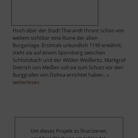
Hoch über der Stadt Tharandt thront schon von
weitem sichtbar eine Ruine der alten
Burganlage. Erstmals urkundlich 1190 erwähnt,
steht sie auf einem Spornberg zwischen
Schloitzbach und der Wilden Weißeritz. Markgraf
Dietrich von Meißen soll sie zum Schutz vor den
Burggrafen von Dohna errichtet haben.. »
über
weiterlesen
Burg
Tharandt
Um dieses Projekt zu finanzieren,