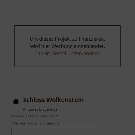
Dorfchemnitz
Um dieses Projekt zu finanzieren,
wird hier Werbung eingeblendet.
Cookie-Einstellungen ändern
.
Schloss Wolkenstein
Mittleres Erzgebirge
aktuell vom 12.04.2026 / Zugriffe: 125875
7 km vom aktuellen Standort