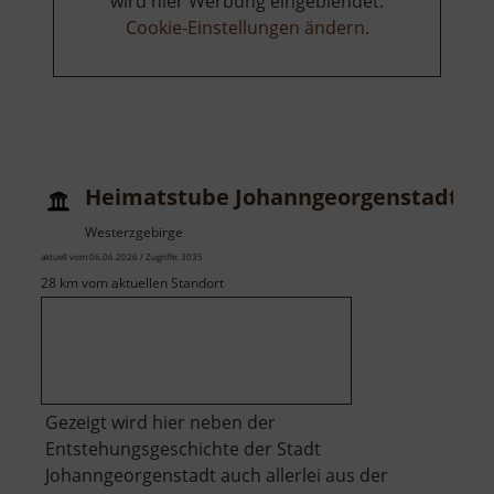
wird hier Werbung eingeblendet.
Cookie-Einstellungen ändern
.
Heimatstube Johanngeorgenstadt
Westerzgebirge
aktuell vom 06.06.2026 / Zugriffe: 3035
28 km vom aktuellen Standort
Gezeigt wird hier neben der
Entstehungsgeschichte der Stadt
Johanngeorgenstadt auch allerlei aus der