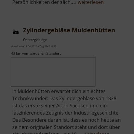
über
Persönlichkeiten der säch.. »
weiterlesen
Lotterhof
Geyer
Zylindergebläse Muldenhütten
Osterzgebirge
aktuell vom 11.04.2026 / Zugriffe: 21653
43 km vom aktuellen Standort
In Muldenhütten erwartet dich ein echtes
Technikwunder: Das Zylindergebläse von 1828
ist das erste seiner Art in Sachsen und ein
faszinierendes Zeugnis der Industriegeschichte.
Das Besondere daran ist, dass es noch heute an
seinem originalen Standort steht und dort über