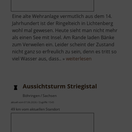
Eine alte Wehranlage vermutlich aus dem 14.
Jahrhundert ist der Ringelteich in Lichtenberg
wohl mal gewesen. Heute sieht man nicht mehr
als einen See mit Insel. Am Rande laden Bänke
zum Verweilen ein. Leider scheint der Zustand
nicht ganz so erfreulich zu sein, denn es tritt so
über
viel Wasser aus, dass.. »
weiterlesen
Wasserburg
Lichtenberg
Aussichtsturm Striegistal
Böhringen / Sachsen
aktuell vom 07.06.2026 / Zugriffe: 1545
49 km vom aktuellen Standort