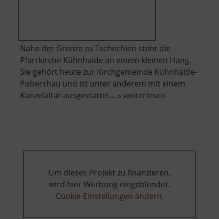
Nahe der Grenze zu Tschechien steht die
Pfarrkirche Kühnhaide an einem kleinen Hang.
Sie gehört heute zur Kirchgemeinde Kühnhaide-
Pobershau und ist unter anderem mit einem
über
Kanzelaltar ausgestattet... »
weiterlesen
Kirche
Kühnhaide
Um dieses Projekt zu finanzieren,
wird hier Werbung eingeblendet.
Cookie-Einstellungen ändern
.