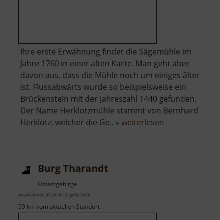
Ihre erste Erwähnung findet die Sägemühle im
Jahre 1760 in einer alten Karte. Man geht aber
davon aus, dass die Mühle noch um einiges älter
ist. Flussabwärts wurde so beispielsweise ein
Brückenstein mit der Jahreszahl 1440 gefunden.
Der Name Herklotzmühle stammt von Bernhard
über
Herklotz, welcher die Ge.. »
weiterlesen
Herklotzmühle
Burg Tharandt
Osterzgebirge
aktuell vom 26.07.2024 / Zugriffe: 5006
59 km vom aktuellen Standort