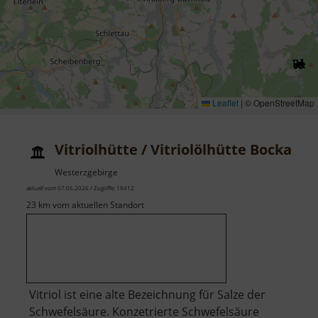
Leaflet
|
© OpenStreetMap
Vitriolhütte / Vitriolölhütte Bockau
Westerzgebirge
aktuell vom 07.06.2026 / Zugriffe: 19412
23 km vom aktuellen Standort
Vitriol ist eine alte Bezeichnung für Salze der
Schwefelsäure. Konzetrierte Schwefelsäure