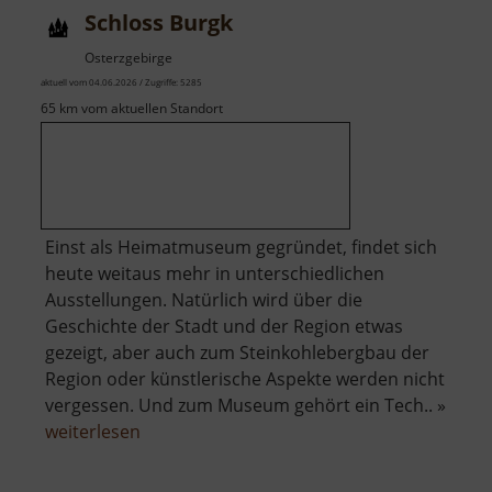
Schloss Burgk
Osterzgebirge
aktuell vom 04.06.2026 / Zugriffe: 5285
65 km vom aktuellen Standort
Einst als Heimatmuseum gegründet, findet sich
heute weitaus mehr in unterschiedlichen
Ausstellungen. Natürlich wird über die
Geschichte der Stadt und der Region etwas
gezeigt, aber auch zum Steinkohlebergbau der
Region oder künstlerische Aspekte werden nicht
vergessen. Und zum Museum gehört ein Tech.. »
über
weiterlesen
Schloss
Burgk