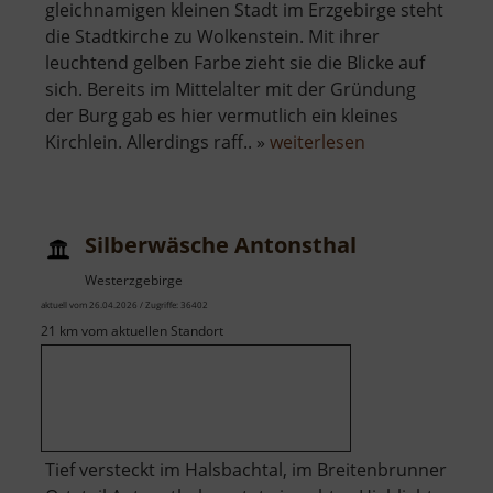
gleichnamigen kleinen Stadt im Erzgebirge steht
die Stadtkirche zu Wolkenstein. Mit ihrer
leuchtend gelben Farbe zieht sie die Blicke auf
sich. Bereits im Mittelalter mit der Gründung
der Burg gab es hier vermutlich ein kleines
über
Kirchlein. Allerdings raff.. »
weiterlesen
Kirche
Wolkenstein
Silberwäsche Antonsthal
Westerzgebirge
aktuell vom 26.04.2026 / Zugriffe: 36402
21 km vom aktuellen Standort
Tief versteckt im Halsbachtal, im Breitenbrunner