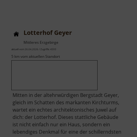
Lotterhof Geyer
Mittleres Erzgebirge
aktuell vom 26.04.2026 / Zugriffe: 4593
5 km vom aktuellen Standort
Mitten in der altehrwürdigen Bergstadt Geyer,
gleich im Schatten des markanten Kirchturms,
wartet ein echtes architektonisches Juwel auf
dich: der Lotterhof. Dieses stattliche Gebäude
ist nicht einfach nur ein Haus, sondern ein
lebendiges Denkmal für eine der schillerndsten