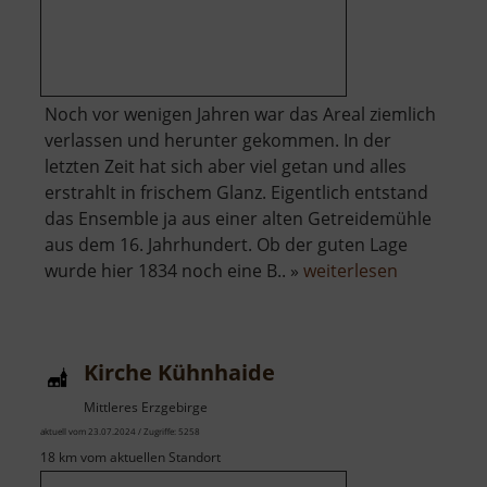
Noch vor wenigen Jahren war das Areal ziemlich
verlassen und herunter gekommen. In der
letzten Zeit hat sich aber viel getan und alles
erstrahlt in frischem Glanz. Eigentlich entstand
das Ensemble ja aus einer alten Getreidemühle
aus dem 16. Jahrhundert. Ob der guten Lage
über
wurde hier 1834 noch eine B.. »
weiterlesen
Himmelmü
Kirche Kühnhaide
Mittleres Erzgebirge
aktuell vom 23.07.2024 / Zugriffe: 5258
18 km vom aktuellen Standort