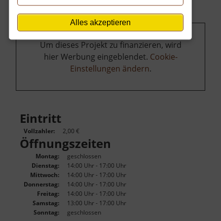
Alles akzeptieren
Um dieses Projekt zu finanzieren, wird
hier Werbung eingeblendet.
Cookie-
Einstellungen ändern
.
Eintritt
Vollzahler:
2,00 €
Öffnungszeiten
Montag:
geschlossen
Dienstag:
14:00 Uhr - 17:00 Uhr
Mittwoch:
14:00 Uhr - 17:00 Uhr
Donnerstag:
14:00 Uhr - 17:00 Uhr
Freitag:
14:00 Uhr - 17:00 Uhr
Samstag:
13:00 Uhr - 17:00 Uhr
Sonntag:
geschlossen