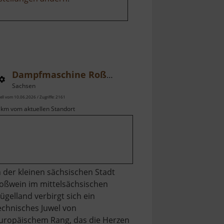
Dampfmaschine Roßwein
Sachsen
ell vom 10.06.2026 / Zugriffe: 2161
 km vom aktuellen Standort
n der kleinen sächsischen Stadt
oßwein im mittelsächsischen
ügelland verbirgt sich ein
echnisches Juwel von
uropäischem Rang, das die Herzen