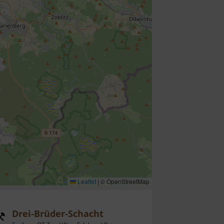
Leaflet
|
© OpenStreetMap
Drei-Brüder-Schacht