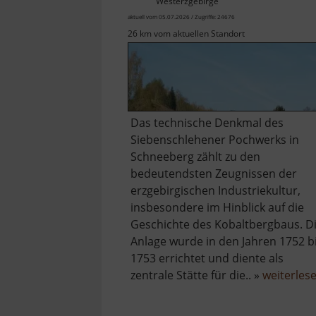
Westerzgebirge
aktuell vom 05.07.2026 / Zugriffe: 24676
26 km vom aktuellen Standort
Das technische Denkmal des
Siebenschlehener Pochwerks in
Schneeberg zählt zu den
bedeutendsten Zeugnissen der
erzgebirgischen Industriekultur,
insbesondere im Hinblick auf die
Geschichte des Kobaltbergbaus. D
Anlage wurde in den Jahren 1752 b
1753 errichtet und diente als
zentrale Stätte für die.. »
weiterles