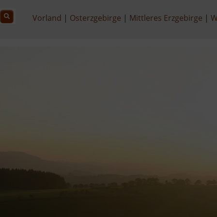
Vorland
Osterzgebirge
Mittleres Erzgebirge
W