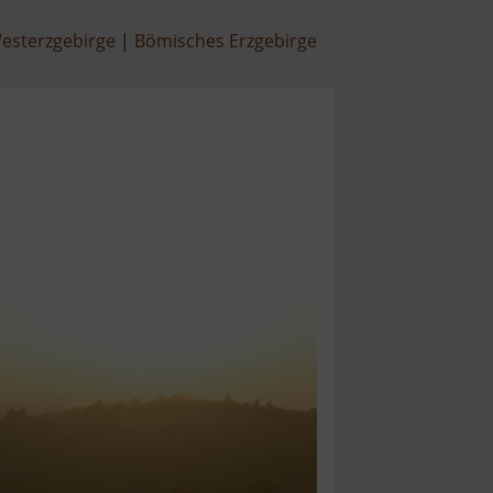
esterzgebirge
Bömisches Erzgebirge