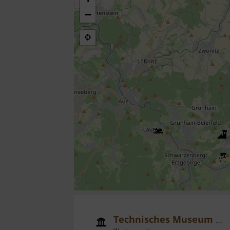
−
Technisches Museum Siebenschlehener Pochwerk