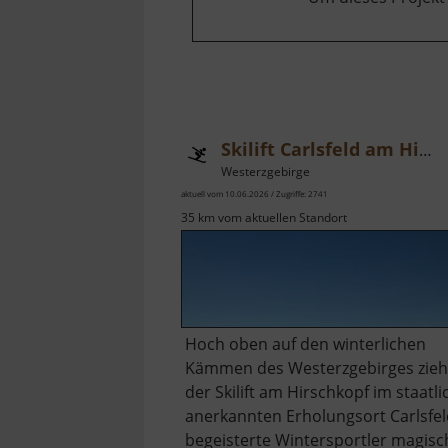
Skilift Carlsfeld am Hirschkopf
Westerzgebirge
aktuell vom 10.06.2026 / Zugriffe: 2741
35 km vom aktuellen Standort
Hoch oben auf den winterlichen
Kämmen des Westerzgebirges zieh
der Skilift am Hirschkopf im staatli
anerkannten Erholungsort Carlsfe
begeisterte Wintersportler magisc