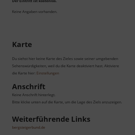
Der Eintritt ist kostenlos.
Keine Angaben vorhanden.
Karte
Du siehst hier keine Karte des Zieles sowie seiner umgebenden
Sehenswürdigkeiten, weil du die Karte deaktiviert hast. Aktiviere
die Karte hier:
Einstellungen
Anschrift
Keine Anschrift hinterlegt.
Bitte klicke unten auf die Karte, um die Lage des Ziels anzuzeigen.
Weiterführende Links
bergsteigerbund.de