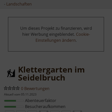
-
Landschaften
Um dieses Projekt zu finanzieren, wird
hier Werbung eingeblendet.
Cookie-
Einstellungen ändern
.
Klettergarten im
Seidelbruch
0 Bewertungen
Aktuell vom 05.11.2023
Abenteuerfaktor
Besucheraufkommen