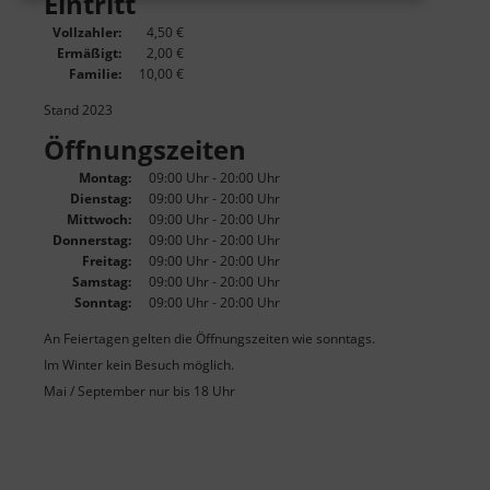
Eintritt
Vollzahler:
4,50 €
Ermäßigt:
2,00 €
Familie:
10,00 €
Stand 2023
Öffnungszeiten
Montag:
09:00 Uhr - 20:00 Uhr
Dienstag:
09:00 Uhr - 20:00 Uhr
Mittwoch:
09:00 Uhr - 20:00 Uhr
Donnerstag:
09:00 Uhr - 20:00 Uhr
Freitag:
09:00 Uhr - 20:00 Uhr
Samstag:
09:00 Uhr - 20:00 Uhr
Sonntag:
09:00 Uhr - 20:00 Uhr
An Feiertagen gelten die Öffnungszeiten wie sonntags.
Im Winter kein Besuch möglich.
Mai / September nur bis 18 Uhr