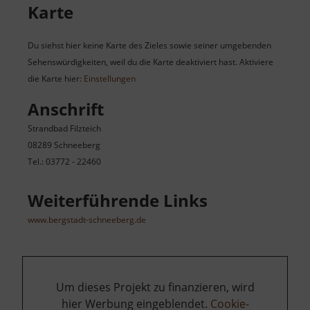
Karte
Du siehst hier keine Karte des Zieles sowie seiner umgebenden
Sehenswürdigkeiten, weil du die Karte deaktiviert hast. Aktiviere
die Karte hier:
Einstellungen
Anschrift
Strandbad Filzteich
08289 Schneeberg
Tel.: 03772 - 22460
Weiterführende Links
www.bergstadt-schneeberg.de
Um dieses Projekt zu finanzieren, wird
hier Werbung eingeblendet.
Cookie-