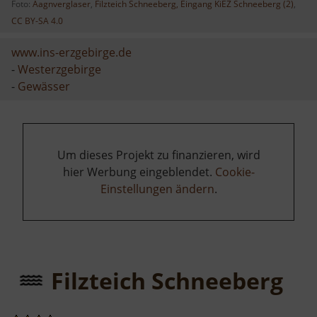
Foto:
Aagnverglaser
,
Filzteich Schneeberg, Eingang KiEZ Schneeberg (2)
,
CC BY-SA 4.0
www.ins-erzgebirge.de
-
Westerzgebirge
-
Gewässer
Um dieses Projekt zu finanzieren, wird
hier Werbung eingeblendet.
Cookie-
Einstellungen ändern
.
Filzteich Schneeberg