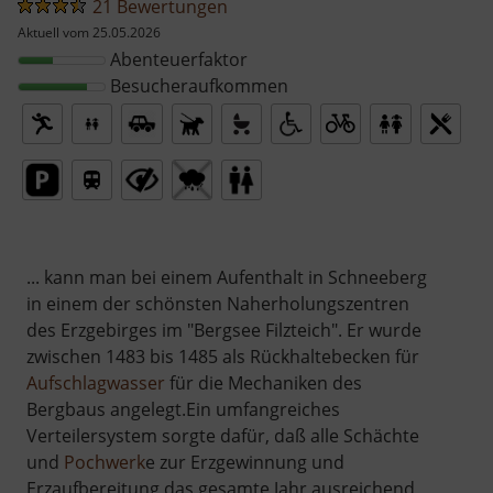
21 Bewertungen
Aktuell vom 25.05.2026
Abenteuerfaktor
Besucheraufkommen
... kann man bei einem Aufenthalt in Schneeberg
in einem der schönsten Naherholungszentren
des Erzgebirges im "Bergsee Filzteich". Er wurde
zwischen 1483 bis 1485 als Rückhaltebecken für
Aufschlagwasser
für die Mechaniken des
Bergbaus angelegt.Ein umfangreiches
Verteilersystem sorgte dafür, daß alle Schächte
und
Pochwerk
e zur Erzgewinnung und
Erzaufbereitung das gesamte Jahr ausreichend