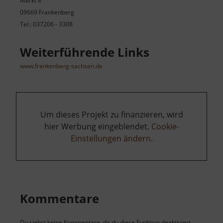
Markt 8
09669 Frankenberg
Tel.: 037206 - 3308
Weiterführende Links
www.frankenberg-sachsen.de
Um dieses Projekt zu finanzieren, wird
hier Werbung eingeblendet.
Cookie-
Einstellungen ändern
.
Kommentare
Du siehst keine Kommentare, da du diese Funktion deaktiviert