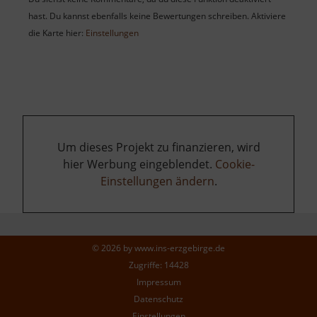
hast. Du kannst ebenfalls keine Bewertungen schreiben. Aktiviere
die Karte hier:
Einstellungen
Um dieses Projekt zu finanzieren, wird
hier Werbung eingeblendet.
Cookie-
Einstellungen ändern
.
© 2026 by
www.ins-erzgebirge.de
Zugriffe: 14428
Impressum
Datenschutz
Einstellungen