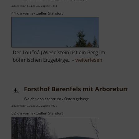
aktuell vom 14.04.2024 / Zugriffe: 3394
44 km vom aktuellen Standort
Der Loučná (Wieselstein) ist ein Berg im
über
böhmischen Erzgebirge.. »
weiterlesen
Loučná
Forsthof Bärenfels mit Arboretum
Walderlebniszentrum / Osterzgebirge
aktuell vom 10.06.2026 / Zugriffe: 4976
52 km vom aktuellen Standort