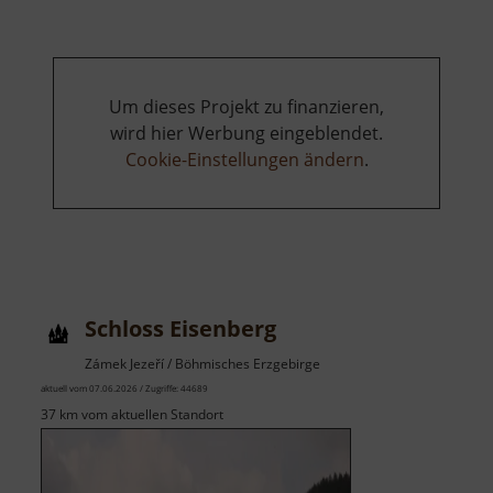
Um dieses Projekt zu finanzieren,
wird hier Werbung eingeblendet.
Cookie-Einstellungen ändern
.
Schloss Eisenberg
Zámek Jezeří / Böhmisches Erzgebirge
aktuell vom 07.06.2026 / Zugriffe: 44689
37 km vom aktuellen Standort