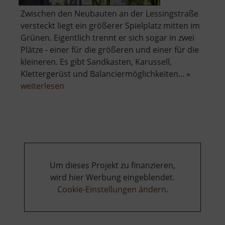
Zwischen den Neubauten an der Lessingstraße
versteckt liegt ein größerer Spielplatz mitten im
Grünen. Eigentlich trennt er sich sogar in zwei
Plätze - einer für die größeren und einer für die
kleineren. Es gibt Sandkasten, Karussell,
Klettergerüst und Balanciermöglichkeiten... »
über
weiterlesen
Spielplatz
an
der
Lessingstraße
Um dieses Projekt zu finanzieren,
wird hier Werbung eingeblendet.
Cookie-Einstellungen ändern
.