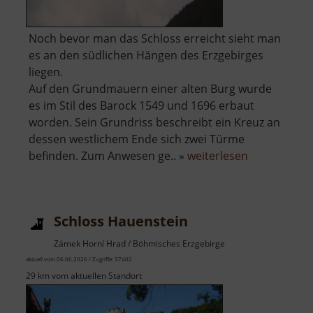
Noch bevor man das Schloss erreicht sieht man
es an den südlichen Hängen des Erzgebirges
liegen.
Auf den Grundmauern einer alten Burg wurde
es im Stil des Barock 1549 und 1696 erbaut
worden. Sein Grundriss beschreibt ein Kreuz an
dessen westlichem Ende sich zwei Türme
über
befinden. Zum Anwesen ge.. »
weiterlesen
Schloss
Eisenberg
Schloss Hauenstein
Zámek Horní Hrad / Böhmisches Erzgebirge
aktuell vom 06.06.2026 / Zugriffe: 37402
29 km vom aktuellen Standort