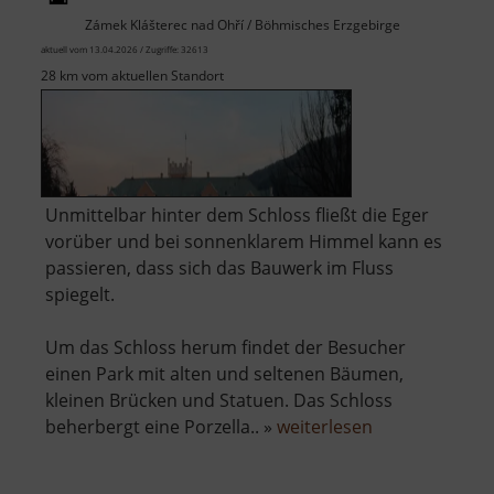
Zámek Klášterec nad Ohří / Böhmisches Erzgebirge
aktuell vom 13.04.2026 / Zugriffe: 32613
28 km vom aktuellen Standort
Unmittelbar hinter dem Schloss fließt die Eger
vorüber und bei sonnenklarem Himmel kann es
passieren, dass sich das Bauwerk im Fluss
spiegelt.
Um das Schloss herum findet der Besucher
einen Park mit alten und seltenen Bäumen,
kleinen Brücken und Statuen. Das Schloss
über
beherbergt eine Porzella.. »
weiterlesen
Schloss
Klösterle