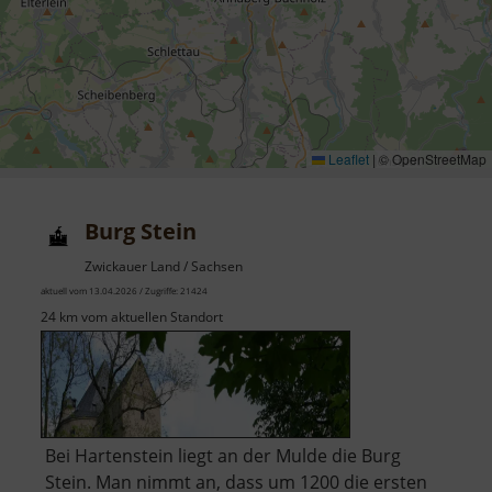
Leaflet
|
© OpenStreetMap
Burg Stein
Zwickauer Land / Sachsen
aktuell vom 13.04.2026 / Zugriffe: 21424
24 km vom aktuellen Standort
Bei Hartenstein liegt an der Mulde die Burg
Stein. Man nimmt an, dass um 1200 die ersten