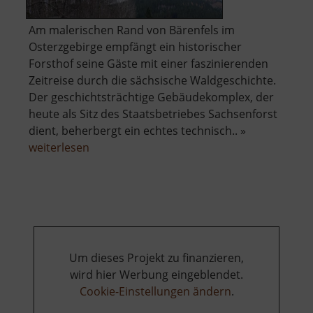
Am malerischen Rand von Bärenfels im
Osterzgebirge empfängt ein historischer
Forsthof seine Gäste mit einer faszinierenden
Zeitreise durch die sächsische Waldgeschichte.
Der geschichtsträchtige Gebäudekomplex, der
heute als Sitz des Staatsbetriebes Sachsenforst
dient, beherbergt ein echtes technisch.. »
über
weiterlesen
Forsthof
Bärenfels
mit
Arboretum
Um dieses Projekt zu finanzieren,
wird hier Werbung eingeblendet.
Cookie-Einstellungen ändern
.