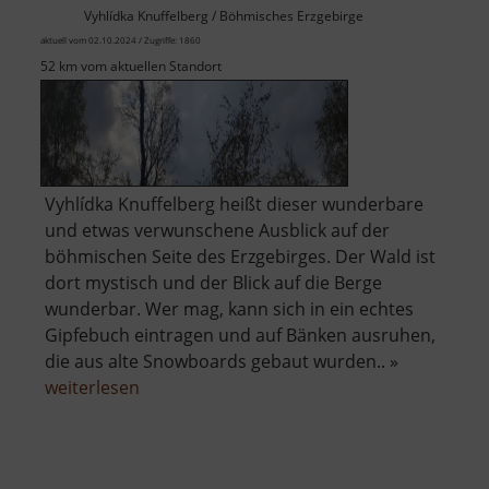
Vyhlídka Knuffelberg / Böhmisches Erzgebirge
aktuell vom 02.10.2024 / Zugriffe: 1860
52 km vom aktuellen Standort
Vyhlídka Knuffelberg heißt dieser wunderbare
und etwas verwunschene Ausblick auf der
böhmischen Seite des Erzgebirges. Der Wald ist
dort mystisch und der Blick auf die Berge
wunderbar. Wer mag, kann sich in ein echtes
Gipfebuch eintragen und auf Bänken ausruhen,
die aus alte Snowboards gebaut wurden.. »
über
weiterlesen
Aussichtspunkt
Knuffelberg