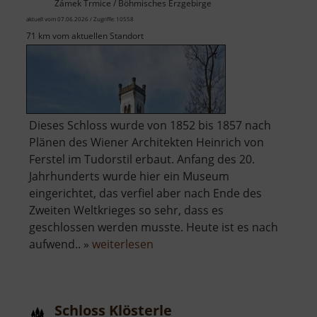
Zámek Trmice / Böhmisches Erzgebirge
aktuell vom 07.06.2026 / Zugriffe: 10558
71 km vom aktuellen Standort
Dieses Schloss wurde von 1852 bis 1857 nach
Plänen des Wiener Architekten Heinrich von
Ferstel im Tudorstil erbaut. Anfang des 20.
Jahrhunderts wurde hier ein Museum
eingerichtet, das verfiel aber nach Ende des
Zweiten Weltkrieges so sehr, dass es
geschlossen werden musste. Heute ist es nach
über
aufwend.. »
weiterlesen
Schloss
Türmitz
Schloss Klösterle