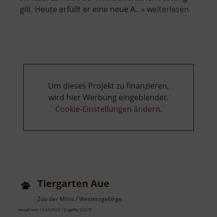
über
gilt. Heute erfüllt er eine neue A.. »
weiterlesen
Burg
Neudek
Um dieses Projekt zu finanzieren,
wird hier Werbung eingeblendet.
Cookie-Einstellungen ändern
.
Tiergarten Aue
Zoo der Minis / Westerzgebirge
aktuell vom 13.04.2026 / Zugriffe: 22070