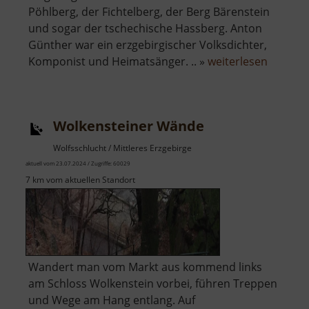
Pöhlberg, der Fichtelberg, der Berg Bärenstein
und sogar der tschechische Hassberg. Anton
Günther war ein erzgebirgischer Volksdichter,
über
Komponist und Heimatsänger. .. »
weiterlesen
Anton-
Günther
Höhe
Wolkensteiner Wände
Wolfsschlucht / Mittleres Erzgebirge
aktuell vom 23.07.2024 / Zugriffe: 60029
7 km vom aktuellen Standort
Wandert man vom Markt aus kommend links
am Schloss Wolkenstein vorbei, führen Treppen
und Wege am Hang entlang. Auf