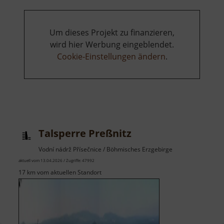
Um dieses Projekt zu finanzieren,
wird hier Werbung eingeblendet.
Cookie-Einstellungen ändern
.
Talsperre Preßnitz
Vodní nádrž Přísečnice / Böhmisches Erzgebirge
aktuell vom 13.04.2026 / Zugriffe: 47992
17 km vom aktuellen Standort