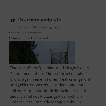
Drachenspielplatz
Zschopau / Mittleres Erzgebirge
aktuell vom 13.04.2026 / Zugriffe: 7317
17 km vom aktuellen Standort
Einem schönen Spielplatz mit Holzgeräten in
Zschopau dient das Thema "Drachen" als
Grundlage. In einem hohen Nest kann geruht
und geklettert werden, aus dem Maul mit
spitzen Zähnen guckt die Rutsche hervor. Im
anderen Teil des Platzes gibt es noch ein
Drehkarussel und jede Menge Bänke. .. »