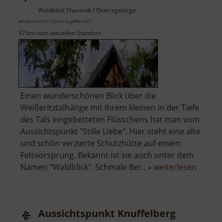
Waldblick Tharandt / Osterzgebirge
aktuell vom 23.07.2024 / Zugriffe: 6457
57 km vom aktuellen Standort
Einen wunderschönen Blick über die
Weißeritztalhänge mit ihrem kleinen in der Tiefe
des Tals eingebetteten Flüsschens hat man vom
Aussichtspunkt "Stille Liebe". Hier steht eine alte
und schön verzierte Schutzhütte auf einem
Felsvorsprung. Bekannt ist sie auch unter dem
über
Namen "Waldblick". Schmale Ber.. »
weiterlesen
Stille
Liebe
Aussichtspunkt Knuffelberg