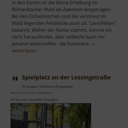
In den Karten ist die kleine Erhebung im
Röthenbacher Wald als Zweistein eingetragen.
Bei den Einheimischen sind die verstreut im
Wald liegenden Felsblöcke auch als "Leninfelsen"
bekannt. Woher der Name stammt, konnte ich
nicht herausfinden, aber vielleicht kann mir
jemand weiterhelfen - die Komment.. »
über
weiterlesen
Leninfelsen
Spielplatz an der Lessingstraße
Zschopau / Mittleres Erzgebirge
aktuell vom 26.04.2026 / Zugriffe: 8396
16 km vom aktuellen Standort