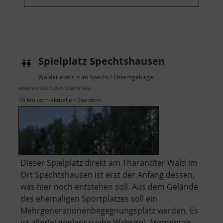
Spielplatz Spechtshausen
Walderlebnis zum Specht / Osterzgebirge
aktuell vom 23.07.2024 / Zugriffe: 5663
56 km vom aktuellen Standort
Dieser Spielplatz direkt am Tharandter Wald im
Ort Spechtshausen ist erst der Anfang dessen,
was hier noch entstehen soll. Aus dem Gelände
des ehemaligen Sportplatzes soll ein
Mehrgenerationenbegegnungsplatz werden. Es
ist allerlei geplant (siehe Website). Momentan