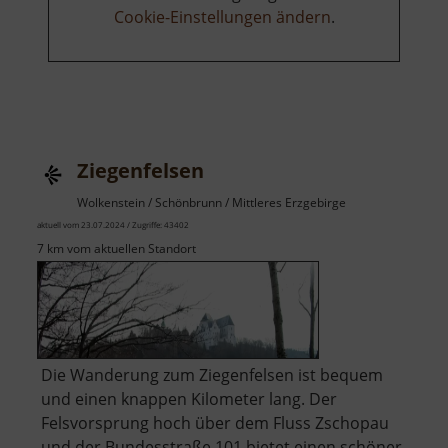
Cookie-Einstellungen ändern
.
Ziegenfelsen
Wolkenstein / Schönbrunn / Mittleres Erzgebirge
aktuell vom 23.07.2024 / Zugriffe: 43402
7 km vom aktuellen Standort
Die Wanderung zum Ziegenfelsen ist bequem
und einen knappen Kilometer lang. Der
Felsvorsprung hoch über dem Fluss Zschopau
und der Bundesstraße 101 bietet einen schöner