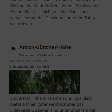
Blick auf die Stadt Wolkenstein mit Schloss und
Kirche. Hier lässt sich auf einer Bank kurz
verweilen und das Gewimmel unten im Tal.. »
über
weiterlesen
Ziegenfelsen
Anton-Günther-Höhe
Wolkenstein / Mittleres Erzgebirge
aktuell vom 23.07.2024 / Zugriffe: 23226
8 km vom aktuellen Standort
Von dieser Höhe mit Bänken und Spielplatz
bietet sich ein guter Fernblick über das
Erzgebirge. Zu sehen sind unter anderem der