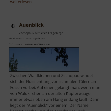
über
weiterlesen
Drachenspielplatz
Auenblick
Zschopau / Mittleres Erzgebirge
aktuell vom 23.07.2024 / Zugriffe: 7308
17 km vom aktuellen Standort
Zwischen Waldkirchen und Zschopau windet
sich der Fluss entlang von schmalen Tälern an
Felsen vorbei. Auf einen gelangt man, wenn man
von Waldkirchen an der alten Kupferwaage
immer etwas oben am Hang entlang läuft. Dann
liegt der "Auenblick" vor einem. Der Name