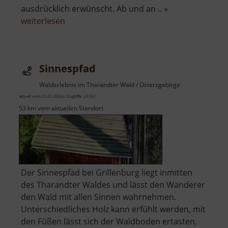
ausdrücklich erwünscht. Ab und an .. »
über
weiterlesen
Lehrpfad
Holzweg
Sinnespfad
Walderlebnis im Tharandter Wald / Osterzgebirge
aktuell vom 23.07.2024 / Zugriffe: 24761
53 km vom aktuellen Standort
Der Sinnespfad bei Grillenburg liegt inmitten
des Tharandter Waldes und lässt den Wanderer
den Wald mit allen Sinnen wahrnehmen.
Unterschiedliches Holz kann erfühlt werden, mit
den Füßen lässt sich der Waldboden ertasten,