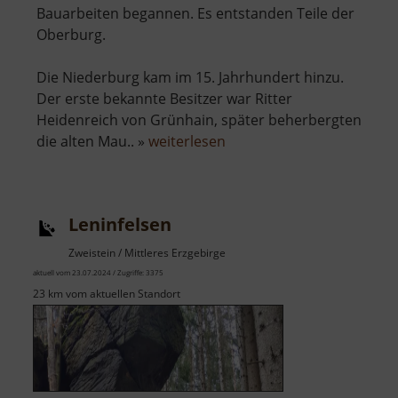
Bauarbeiten begannen. Es entstanden Teile der
Oberburg.
Die Niederburg kam im 15. Jahrhundert hinzu.
Der erste bekannte Besitzer war Ritter
Heidenreich von Grünhain, später beherbergten
über
die alten Mau.. »
weiterlesen
Burg
Stein
Leninfelsen
Zweistein / Mittleres Erzgebirge
aktuell vom 23.07.2024 / Zugriffe: 3375
23 km vom aktuellen Standort