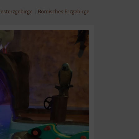
esterzgebirge
Bömisches Erzgebirge