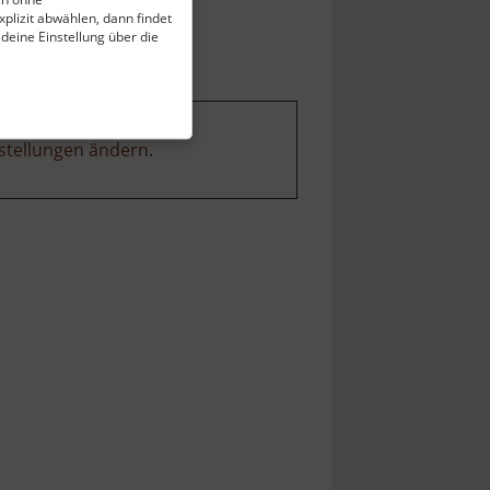
plizit abwählen, dann findet
 deine Einstellung über die
stellungen ändern
.