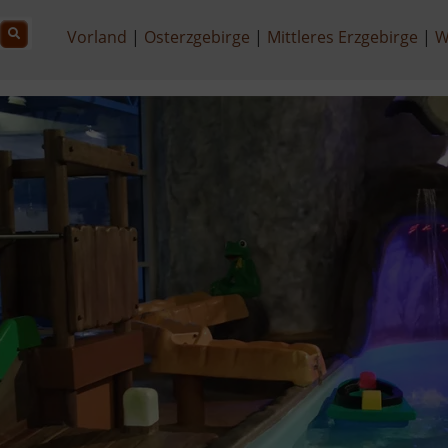
Vorland
Osterzgebirge
Mittleres Erzgebirge
W