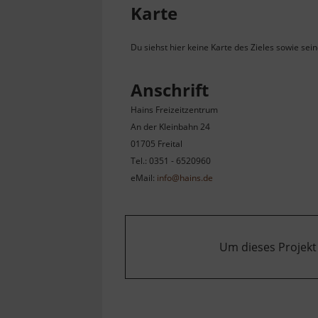
Karte
Du siehst hier keine Karte des Zieles sowie sei
Anschrift
Hains Freizeitzentrum
An der Kleinbahn 24
01705 Freital
Tel.: 0351 - 6520960
eMail:
info@hains.de
Um dieses Projekt