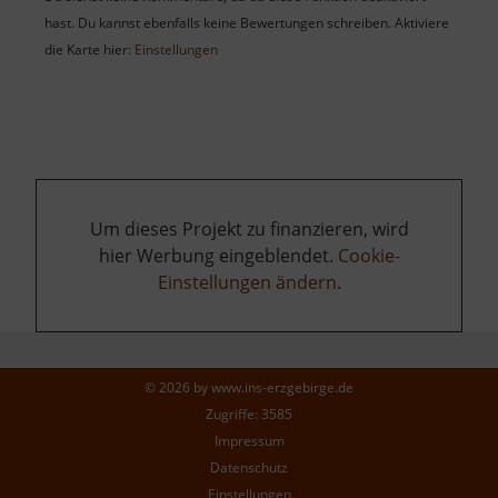
hast. Du kannst ebenfalls keine Bewertungen schreiben. Aktiviere
die Karte hier:
Einstellungen
Um dieses Projekt zu finanzieren, wird
hier Werbung eingeblendet.
Cookie-
Einstellungen ändern
.
© 2026 by
www.ins-erzgebirge.de
Zugriffe: 3585
Impressum
Datenschutz
Einstellungen