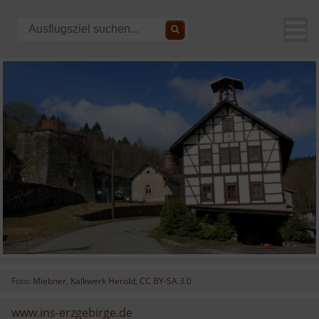
Foto:
Miebner
,
Kalkwerk Herold
,
CC BY-SA 3.0
www.ins-erzgebirge.de