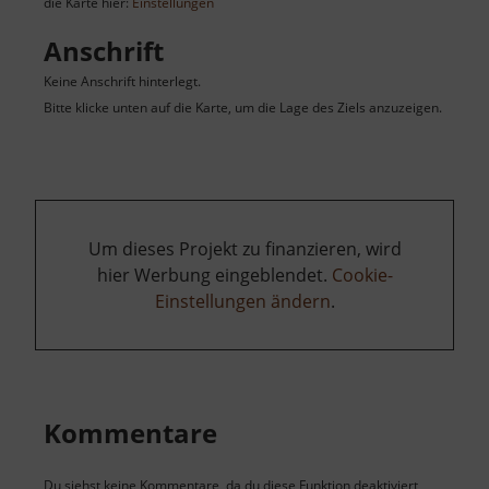
die Karte hier:
Einstellungen
Anschrift
Keine Anschrift hinterlegt.
Bitte klicke unten auf die Karte, um die Lage des Ziels anzuzeigen.
Um dieses Projekt zu finanzieren, wird
hier Werbung eingeblendet.
Cookie-
Einstellungen ändern
.
Kommentare
Du siehst keine Kommentare, da du diese Funktion deaktiviert