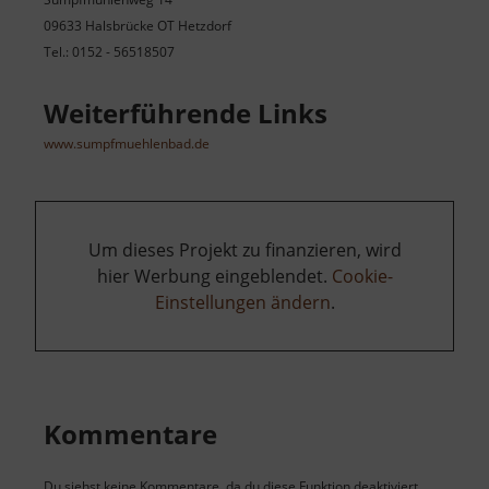
09633 Halsbrücke OT Hetzdorf
Tel.: 0152 - 56518507
Weiterführende Links
www.sumpfmuehlenbad.de
Um dieses Projekt zu finanzieren, wird
hier Werbung eingeblendet.
Cookie-
Einstellungen ändern
.
Kommentare
Du siehst keine Kommentare, da du diese Funktion deaktiviert