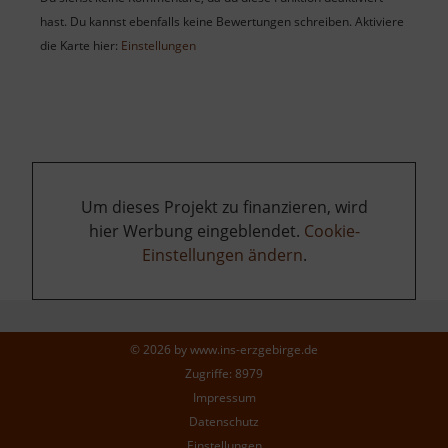
hast. Du kannst ebenfalls keine Bewertungen schreiben. Aktiviere
die Karte hier:
Einstellungen
Um dieses Projekt zu finanzieren, wird
hier Werbung eingeblendet.
Cookie-
Einstellungen ändern
.
© 2026 by
www.ins-erzgebirge.de
Zugriffe: 8979
Impressum
Datenschutz
Einstellungen