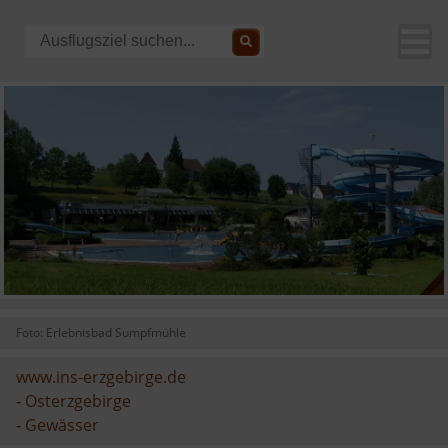
Foto: Erlebnisbad Sumpfmühle
www.ins-erzgebirge.de
-
Osterzgebirge
-
Gewässer