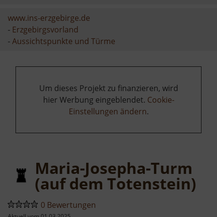
www.ins-erzgebirge.de
-
Erzgebirgsvorland
-
Aussichtspunkte und Türme
Um dieses Projekt zu finanzieren, wird
hier Werbung eingeblendet.
Cookie-
Einstellungen ändern
.
Maria-Josepha-Turm
(auf dem Totenstein)
0 Bewertungen
Aktuell vom 01.03.2025