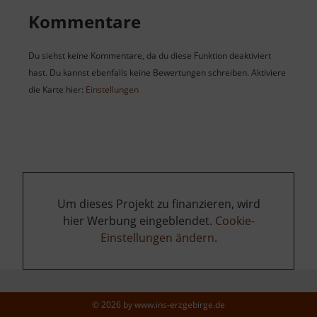
Kommentare
Du siehst keine Kommentare, da du diese Funktion deaktiviert
hast. Du kannst ebenfalls keine Bewertungen schreiben. Aktiviere
die Karte hier:
Einstellungen
Um dieses Projekt zu finanzieren, wird
hier Werbung eingeblendet.
Cookie-
Einstellungen ändern
.
© 2026 by
www.ins-erzgebirge.de