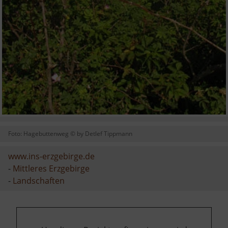
Foto: Hagebuttenweg © by Detlef Tippmann
www.ins-erzgebirge.de
-
Mittleres Erzgebirge
-
Landschaften