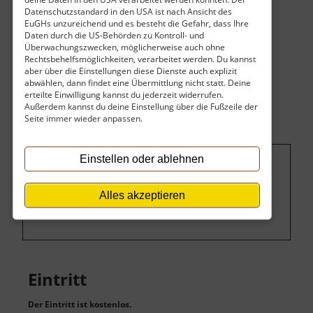
Datenschutzstandard in den USA ist nach Ansicht des
EuGHs unzureichend und es besteht die Gefahr, dass Ihre
Daten durch die US-Behörden zu Kontroll- und
Überwachungszwecken, möglicherweise auch ohne
Rechtsbehelfsmöglichkeiten, verarbeitet werden. Du kannst
aber über die Einstellungen diese Dienste auch explizit
abwählen, dann findet eine Übermittlung nicht statt. Deine
erteilte Einwilligung kannst du jederzeit widerrufen.
Außerdem kannst du deine Einstellung über die Fußzeile der
Seite immer wieder anpassen.
Einstellen oder ablehnen
Um dieses Projekt zu finanzieren, wird
hier Werbung eingeblendet.
Cookie-
Alles akzeptieren
Einstellungen ändern
.
Eintritt
Der Eintritt ist kostenlos.