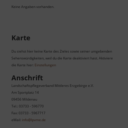
Keine Angaben vorhanden.
Karte
Du siehst hier keine Karte des Zieles sowie seiner umgebenden
Sehenswürdigkeiten, weil du die Karte deaktiviert hast. Aktiviere
die Karte hier:
Einstellungen
Anschrift
Landschaftspflegeverband Mittleres Erzgebirge e.V.
Am Sportplatz 14
09456 Mildenau
Tel.: 03733 - 596770
Fax: 03733 - 5967717
eMail:
info@lpvme.de