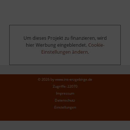
Um dieses Projekt zu finanzieren, wird
hier Werbung eingeblendet.
Cookie-
Einstellungen ändern
.
© 2026 by
www.ins-erzgebirge.de
Zugriffe: 22070
Impressum
Datenschutz
Einstellungen