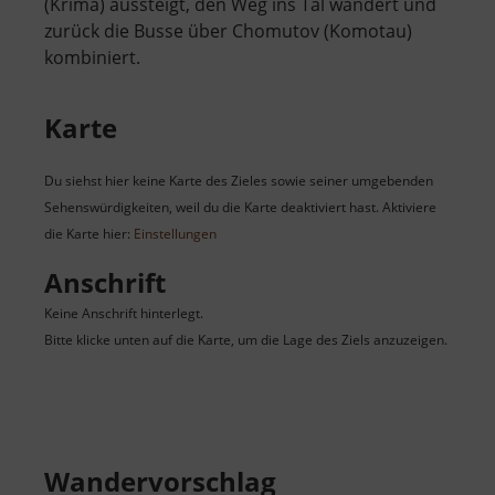
(Krima) aussteigt, den Weg ins Tal wandert und
zurück die Busse über Chomutov (Komotau)
kombiniert.
Karte
Du siehst hier keine Karte des Zieles sowie seiner umgebenden
Sehenswürdigkeiten, weil du die Karte deaktiviert hast. Aktiviere
die Karte hier:
Einstellungen
Anschrift
Keine Anschrift hinterlegt.
Bitte klicke unten auf die Karte, um die Lage des Ziels anzuzeigen.
Wandervorschlag