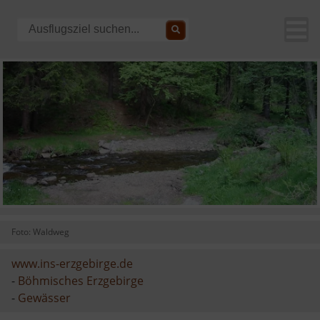
Foto: Waldweg
www.ins-erzgebirge.de
-
Böhmisches Erzgebirge
-
Gewässer