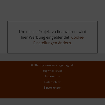
Um dieses Projekt zu finanzieren, wird
hier Werbung eingeblendet.
Cookie-
Einstellungen ändern
.
© 2026 by
www.ins-erzgebirge.de
Zugriffe: 19285
Impressum
Datenschutz
Einstellungen