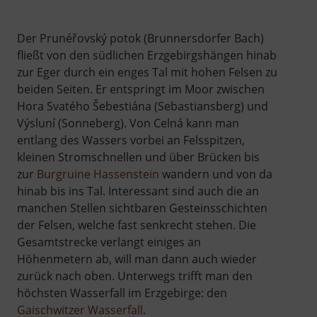
Der Prunéřovský potok (Brunnersdorfer Bach)
fließt von den südlichen Erzgebirgshängen hinab
zur Eger durch ein enges Tal mit hohen Felsen zu
beiden Seiten. Er entspringt im Moor zwischen
Hora Svatého Šebestiána (Sebastiansberg) und
Výsluní (Sonneberg). Von Celná kann man
entlang des Wassers vorbei an Felsspitzen,
kleinen Stromschnellen und über Brücken bis
zur
Burgruine Hassenstein
wandern und von da
hinab bis ins Tal. Interessant sind auch die an
manchen Stellen sichtbaren Gesteinsschichten
der Felsen, welche fast senkrecht stehen. Die
Gesamtstrecke verlangt einiges an
Höhenmetern ab, will man dann auch wieder
zurück nach oben. Unterwegs trifft man den
höchsten Wasserfall im Erzgebirge: den
Gaischwitzer Wasserfall
.