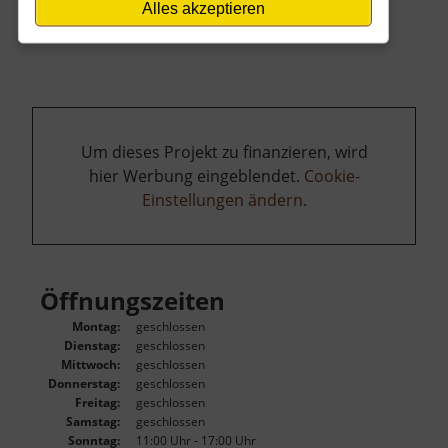
Alles akzeptieren
Um dieses Projekt zu finanzieren, wird
hier Werbung eingeblendet.
Cookie-
Einstellungen ändern
.
Öffnungszeiten
Montag:
geschlossen
Dienstag:
geschlossen
Mittwoch:
geschlossen
Donnerstag:
geschlossen
Freitag:
geschlossen
Samstag:
geschlossen
Sonntag:
11:00 Uhr - 17:00 Uhr