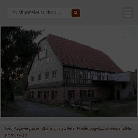
Foto:
Aagnverglaser
,
Obermühle St. Peter Niederlungwitz, Schneidemühle
,
CC BY-SA 4.0