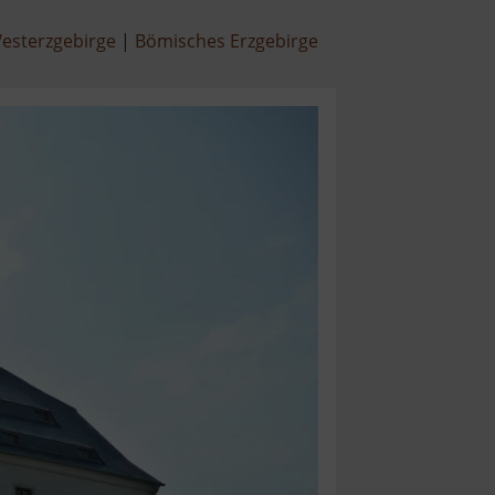
esterzgebirge
Bömisches Erzgebirge