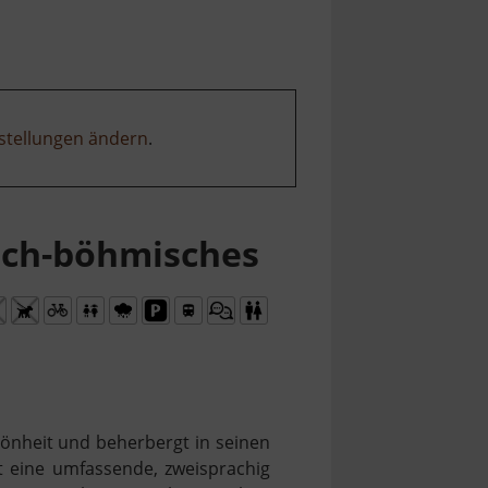
stellungen ändern
.
sch-böhmisches
hönheit und beherbergt in seinen
t eine umfassende, zweisprachig