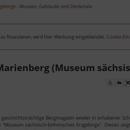
zgebirge
-
Museen, Gebäude und Denkmale
 zu finanzieren, wird hier Werbung eingeblendet.
Cookie-Ein
Marienberg (Museum sächsi
s geschichtsträchtige Bergmagazin wieder in erhabener Sc
 "Museum sächsisch-böhmisches Erzgebirge". Dieses zeig