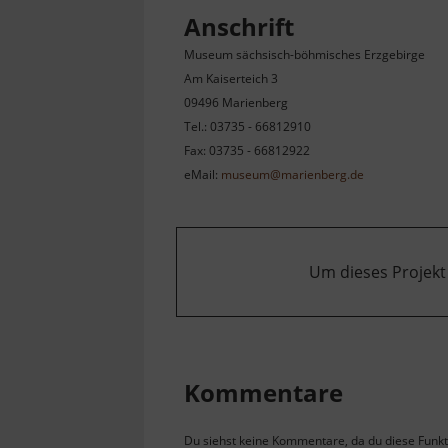
Anschrift
Museum sächsisch-böhmisches Erzgebirge
Am Kaiserteich 3
09496 Marienberg
Tel.: 03735 - 66812910
Fax: 03735 - 66812922
eMail:
museum@marienberg.de
Um dieses Projekt
Kommentare
Du siehst keine Kommentare, da du diese Funkti