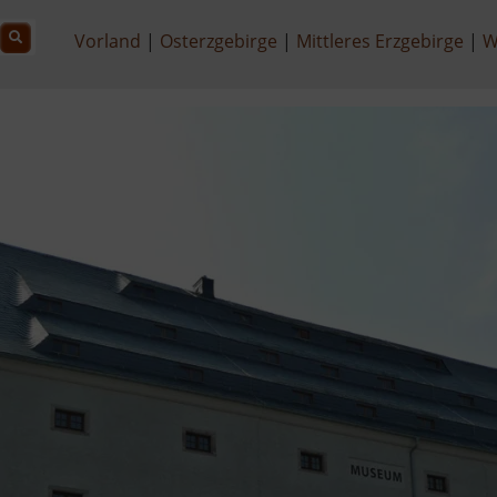
Vorland
Osterzgebirge
Mittleres Erzgebirge
W