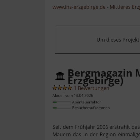
www.ins-erzgebirge.de
-
Mittleres Er
Um dieses Projekt
Bergmagazin 
Erzgebirge)
1 Bewertungen
Aktuell vom 13.04.2026
Abenteuerfaktor
Besucheraufkommen
Seit dem Frühjahr 2006 erstrahlt da
Mauern das in der Region einmalige