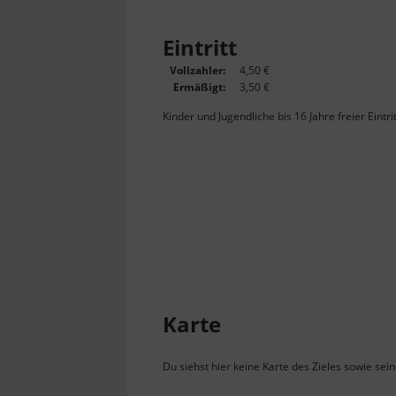
Eintritt
Vollzahler:
4,50 €
Ermäßigt:
3,50 €
Kinder und Jugendliche bis 16 Jahre freier Eintrit
Karte
Du siehst hier keine Karte des Zieles sowie sei