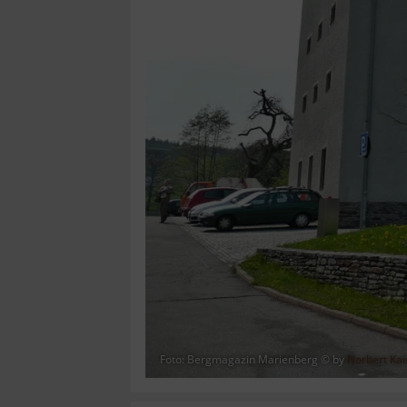
Foto: Bergmagazin Marienberg © by
Norbert Kai