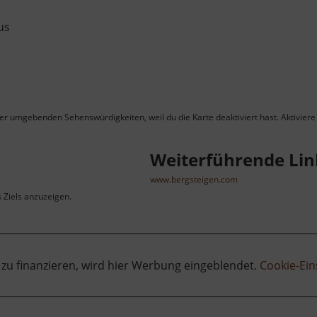
us
ner umgebenden Sehenswürdigkeiten, weil du die Karte deaktiviert hast. Aktiviere 
Weiterführende Lin
www.bergsteigen.com
s Ziels anzuzeigen.
 zu finanzieren, wird hier Werbung eingeblendet.
Cookie-Ein