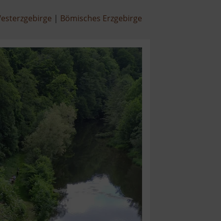
esterzgebirge
Bömisches Erzgebirge