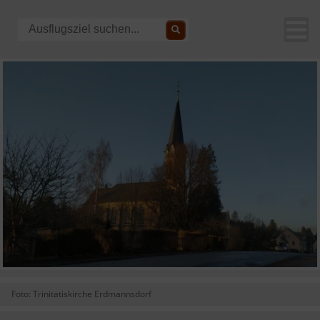
Foto: Trinitatiskirche Erdmannsdorf