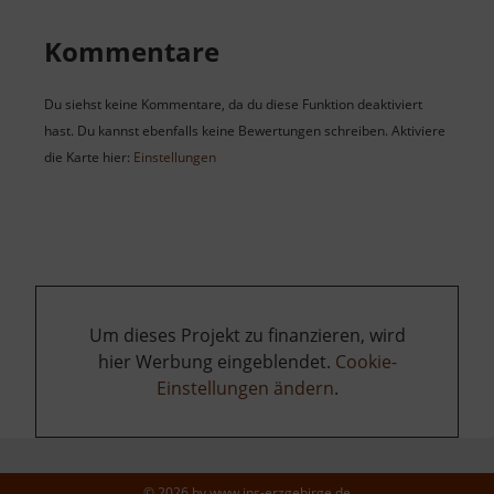
Kommentare
Du siehst keine Kommentare, da du diese Funktion deaktiviert
hast. Du kannst ebenfalls keine Bewertungen schreiben. Aktiviere
die Karte hier:
Einstellungen
Um dieses Projekt zu finanzieren, wird
hier Werbung eingeblendet.
Cookie-
Einstellungen ändern
.
© 2026 by
www.ins-erzgebirge.de