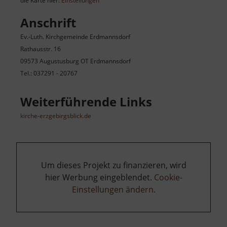
die Karte hier:
Einstellungen
Anschrift
Ev.-Luth. Kirchgemeinde Erdmannsdorf
Rathausstr. 16
09573 Augustusburg OT Erdmannsdorf
Tel.: 037291 - 20767
Weiterführende Links
kirche-erzgebirgsblick.de
Um dieses Projekt zu finanzieren, wird
hier Werbung eingeblendet.
Cookie-
Einstellungen ändern
.