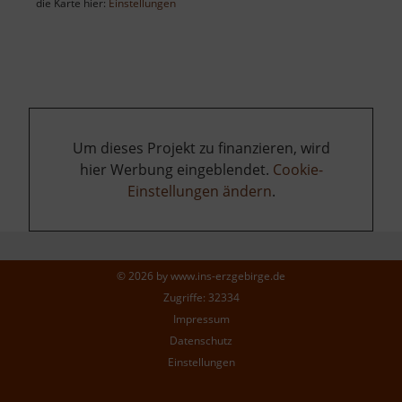
die Karte hier:
Einstellungen
Um dieses Projekt zu finanzieren, wird
hier Werbung eingeblendet.
Cookie-
Einstellungen ändern
.
© 2026 by
www.ins-erzgebirge.de
Zugriffe: 32334
Impressum
Datenschutz
Einstellungen