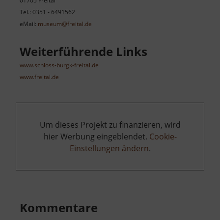
01705 Freital
Tel.: 0351 - 6491562
eMail:
museum@freital.de
Weiterführende Links
www.schloss-burgk-freital.de
www.freital.de
Um dieses Projekt zu finanzieren, wird
hier Werbung eingeblendet.
Cookie-
Einstellungen ändern
.
Kommentare