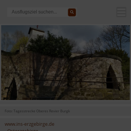
Foto: Tagesstrecke Oberes Revier Burgk
www.ins-erzgebirge.de
-
Osterzgebirge