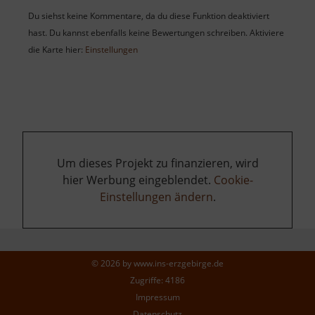
Du siehst keine Kommentare, da du diese Funktion deaktiviert
hast. Du kannst ebenfalls keine Bewertungen schreiben. Aktiviere
die Karte hier:
Einstellungen
Um dieses Projekt zu finanzieren, wird
hier Werbung eingeblendet.
Cookie-
Einstellungen ändern
.
© 2026 by
www.ins-erzgebirge.de
Zugriffe: 4186
Impressum
Datenschutz