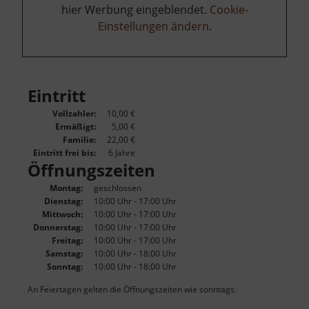
hier Werbung eingeblendet.
Cookie-
Einstellungen ändern
.
Eintritt
Vollzahler:
10,00 €
Ermäßigt:
5,00 €
Familie:
22,00 €
Eintritt frei bis:
6 Jahre
Öffnungszeiten
Montag:
geschlossen
Dienstag:
10:00 Uhr - 17:00 Uhr
Mittwoch:
10:00 Uhr - 17:00 Uhr
Donnerstag:
10:00 Uhr - 17:00 Uhr
Freitag:
10:00 Uhr - 17:00 Uhr
Samstag:
10:00 Uhr - 18:00 Uhr
Sonntag:
10:00 Uhr - 18:00 Uhr
An Feiertagen gelten die Öffnungszeiten wie sonntags.