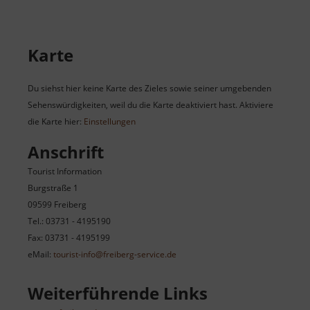
Karte
Du siehst hier keine Karte des Zieles sowie seiner umgebenden
Sehenswürdigkeiten, weil du die Karte deaktiviert hast. Aktiviere
die Karte hier:
Einstellungen
Anschrift
Tourist Information
Burgstraße 1
09599 Freiberg
Tel.: 03731 - 4195190
Fax: 03731 - 4195199
eMail:
tourist-info@freiberg-service.de
Weiterführende Links