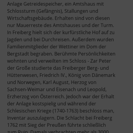
Anlage Getreidespeicher, ein Amtshaus mit
Schlossturm (Gefängnis), Stallungen und
Wirtschaftsgebäude. Erhalten sind von diesen
nur Mauerreste des Amtshauses und der Turm.
In Freiberg hielt sich der kurfürstliche Hof auf zu
Jagden und bei Durchreisen. Außerdem wurden
Familienmitglieder der Wettiner im Dom der
Bergstadt begraben. Berühmte Persönlichkeiten
wohnten und verweilten im Schloss - Zar Peter
der Große studierte das Freiberger Berg- und
Hüttenwesen, Friedrich IV., König von Dänemark
und Norwegen, Karl August, Herzog von
Sachsen-Weimar und Eisenach und Leopold,
Erzherzog von Österreich. Jedoch war der Erhalt
der Anlage kostspielig und während der
Schlesischen Kriege (1740-1763) beschloss man,
Inventar auszulagern. Die Schlacht bei Freiberg
1762 mit Sieg der Preußen führte schließlich
zum Ruin. Damals verbrachten mehr als 3000