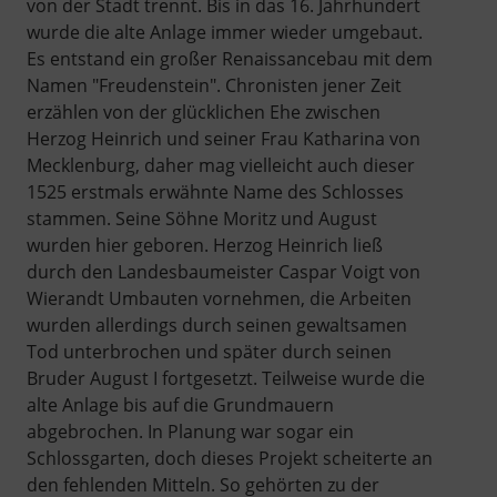
von der Stadt trennt. Bis in das 16. Jahrhundert
wurde die alte Anlage immer wieder umgebaut.
Es entstand ein großer Renaissancebau mit dem
Namen "Freudenstein". Chronisten jener Zeit
erzählen von der glücklichen Ehe zwischen
Herzog Heinrich und seiner Frau Katharina von
Mecklenburg, daher mag vielleicht auch dieser
1525 erstmals erwähnte Name des Schlosses
stammen. Seine Söhne Moritz und August
wurden hier geboren. Herzog Heinrich ließ
durch den Landesbaumeister Caspar Voigt von
Wierandt Umbauten vornehmen, die Arbeiten
wurden allerdings durch seinen gewaltsamen
Tod unterbrochen und später durch seinen
Bruder August I fortgesetzt. Teilweise wurde die
alte Anlage bis auf die Grundmauern
abgebrochen. In Planung war sogar ein
Schlossgarten, doch dieses Projekt scheiterte an
den fehlenden Mitteln. So gehörten zu der