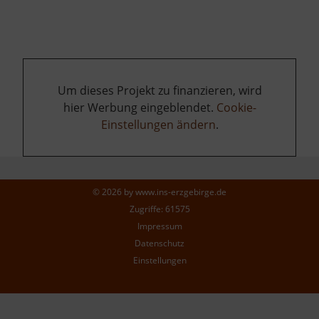
Um dieses Projekt zu finanzieren, wird
hier Werbung eingeblendet.
Cookie-
Einstellungen ändern
.
© 2026 by
www.ins-erzgebirge.de
Zugriffe: 61575
Impressum
Datenschutz
Einstellungen