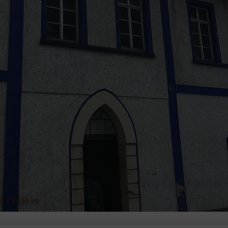
,
CC BY-SA 4.0