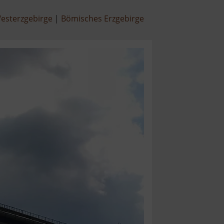
esterzgebirge
Bömisches Erzgebirge