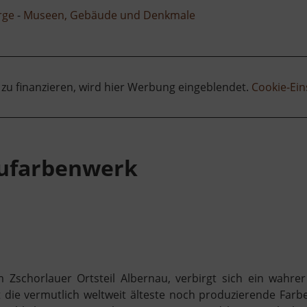
rge
-
Museen, Gebäude und Denkmale
 zu finanzieren, wird hier Werbung eingeblendet.
Cookie-Ein
aufarbenwerk
 Zschorlauer Ortsteil Albernau, verbirgt sich ein wahrer
t die vermutlich weltweit älteste noch produzierende Farb