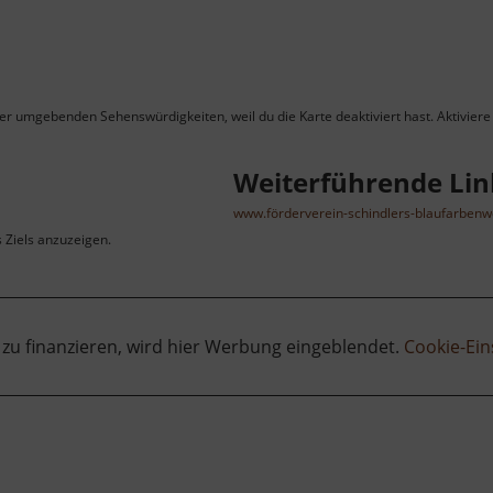
ner umgebenden Sehenswürdigkeiten, weil du die Karte deaktiviert hast. Aktiviere 
Weiterführende Lin
www.förderverein-schindlers-blaufarbenw
s Ziels anzuzeigen.
 zu finanzieren, wird hier Werbung eingeblendet.
Cookie-Ein