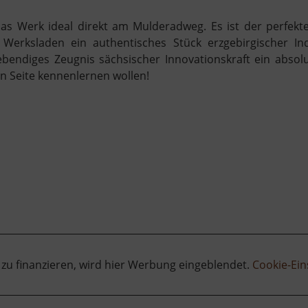
as Werk ideal direkt am Mulderadweg. Es ist der perfek
erksladen ein authentisches Stück erzgebirgischer Ind
-ebendiges Zeugnis sächsischer Innovationskraft ein absolu
n Seite kennenlernen wollen!
 zu finanzieren, wird hier Werbung eingeblendet.
Cookie-Ein