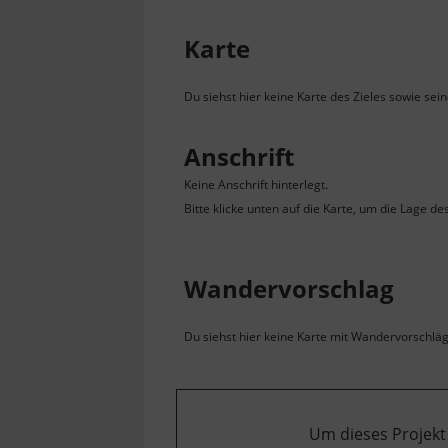
Karte
Du siehst hier keine Karte des Zieles sowie sei
Anschrift
Keine Anschrift hinterlegt.
Bitte klicke unten auf die Karte, um die Lage de
Wandervorschlag
Du siehst hier keine Karte mit Wandervorschlägen
Um dieses Projekt