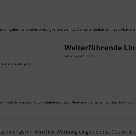
ner umgebenden Sehenswürdigkeiten, weil du die Karte deaktiviert hast. Aktiviere 
Weiterführende Lin
www.recomine.de
s Ziels anzuzeigen.
, weil du diese funktion deaktiviert hast. Aktiviere die Karte hier:
Einstellungen
 zu finanzieren, wird hier Werbung eingeblendet.
Cookie-Ein