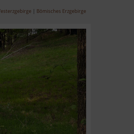
esterzgebirge
Bömisches Erzgebirge