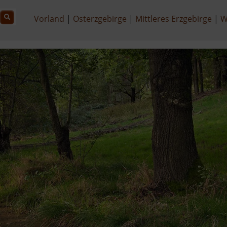
Vorland
Osterzgebirge
Mittleres Erzgebirge
W