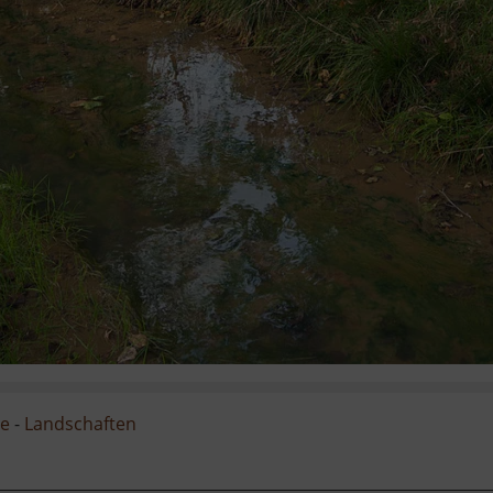
ge
-
Landschaften