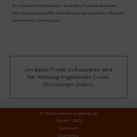
Du siehst keine Kommentare, da du diese Funktion deaktiviert
hast. Du kannst ebenfalls keine Bewertungen schreiben. Aktiviere
die Karte hier:
Einstellungen
Um dieses Projekt zu finanzieren, wird
hier Werbung eingeblendet.
Cookie-
Einstellungen ändern
.
© 2026 by
www.ins-erzgebirge.de
Zugriffe: 12805
Impressum
Datenschutz