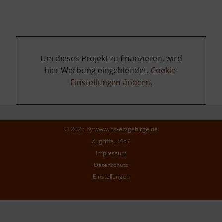
Um dieses Projekt zu finanzieren, wird
hier Werbung eingeblendet.
Cookie-
Einstellungen ändern
.
© 2026 by
www.ins-erzgebirge.de
Zugriffe: 3457
Impressum
Datenschutz
Einstellungen