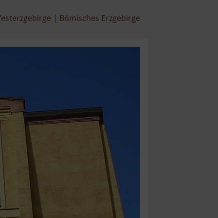
esterzgebirge
Bömisches Erzgebirge