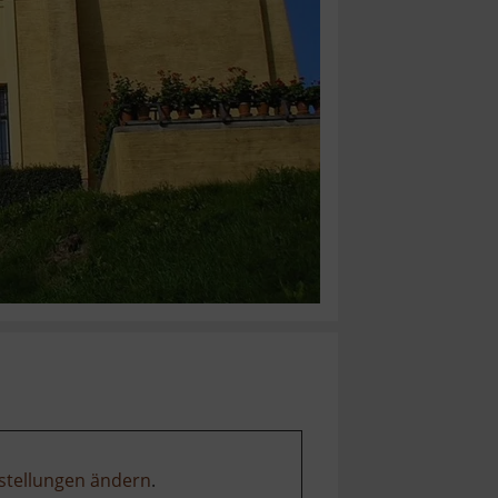
stellungen ändern
.