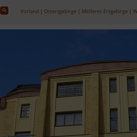
Vorland
Osterzgebirge
Mittleres Erzgebirge
W