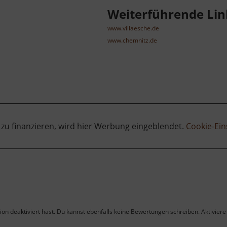
Weiterführende Lin
www.villaesche.de
www.chemnitz.de
 zu finanzieren, wird hier Werbung eingeblendet.
Cookie-Ein
on deaktiviert hast. Du kannst ebenfalls keine Bewertungen schreiben. Aktiviere 