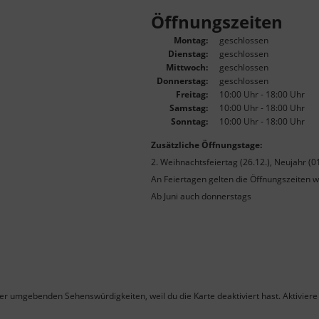
Öffnungszeiten
Montag:
geschlossen
Dienstag:
geschlossen
Mittwoch:
geschlossen
Donnerstag:
geschlossen
Freitag:
10:00 Uhr - 18:00 Uhr
Samstag:
10:00 Uhr - 18:00 Uhr
Sonntag:
10:00 Uhr - 18:00 Uhr
Zusätzliche Öffnungstage:
2. Weihnachtsfeiertag (26.12.), Neujahr (01
An Feiertagen gelten die Öffnungszeiten w
Ab Juni auch donnerstags
ner umgebenden Sehenswürdigkeiten, weil du die Karte deaktiviert hast. Aktiviere 