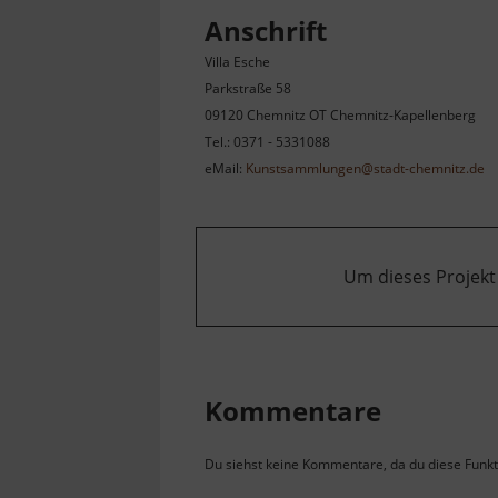
Anschrift
Villa Esche
Parkstraße 58
09120 Chemnitz OT Chemnitz-Kapellenberg
Tel.: 0371 - 5331088
eMail:
Kunstsammlungen@stadt-chemnitz.de
Um dieses Projekt
Kommentare
Du siehst keine Kommentare, da du diese Funkti