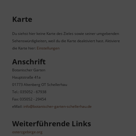
Karte
Du siehst hier keine Karte des Zieles sowie seiner umgebenden
Sehenswürdigkeiten, weil du die Karte deaktiviert hast. Aktiviere
die Karte hier:
Einstellungen
Anschrift
Botanischer Garten
Hauptstraße 41a
01773 Altenberg OT Schellerhau
Tel.: 035052 - 67938
Fax: 035052 - 29454
eMail:
info@botanischer-garten-schellerhau.de
Weiterführende Links
osterzgebirge.org