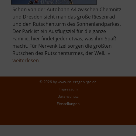
Schon von der Autobahn A4 zwischen Chemnitz
und Dresden sieht man das große Riesenrad
und den Rutschenturm des Sonnenlandparkes.
Der Park ist ein Ausflugsziel für die ganze
Familie, hier findet jeder etwas, was ihm Spaß
macht. Für Nervenkitzel sorgen die größten
Rutschen des Rutschenturmes, der Well.. »
über
weiterlesen
Sonnenlandpark
Lichtenau
© 2026 by
www.ins-erzgebirge.de
Impressum
Datenschutz
Einstellungen