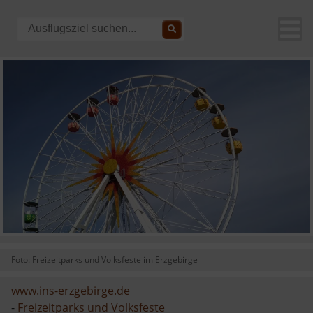
Foto: Freizeitparks und Volksfeste im Erzgebirge
www.ins-erzgebirge.de
-
Freizeitparks und Volksfeste