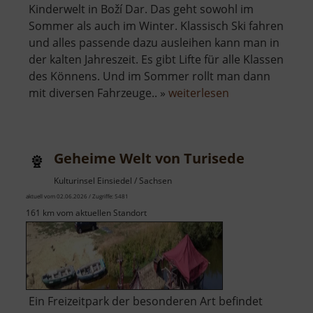
Kinderwelt in Boží Dar. Das geht sowohl im
Sommer als auch im Winter. Klassisch Ski fahren
und alles passende dazu ausleihen kann man in
der kalten Jahreszeit. Es gibt Lifte für alle Klassen
des Könnens. Und im Sommer rollt man dann
über
mit diversen Fahrzeuge.. »
weiterlesen
Kinderwelt
Boží
Dar
Geheime Welt von Turisede
Kulturinsel Einsiedel / Sachsen
aktuell vom 02.06.2026 / Zugriffe: 5481
161 km vom aktuellen Standort
Ein Freizeitpark der besonderen Art befindet