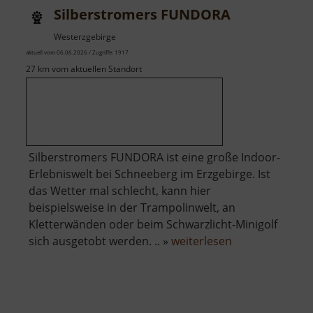
Silberstromers FUNDORA
Westerzgebirge
aktuell vom 06.06.2026 / Zugriffe: 1917
27 km vom aktuellen Standort
Silberstromers FUNDORA ist eine große Indoor-
Erlebniswelt bei Schneeberg im Erzgebirge. Ist
das Wetter mal schlecht, kann hier
beispielsweise in der Trampolinwelt, an
Kletterwänden oder beim Schwarzlicht-Minigolf
über
sich ausgetobt werden. .. »
weiterlesen
Silberstromers
FUNDORA