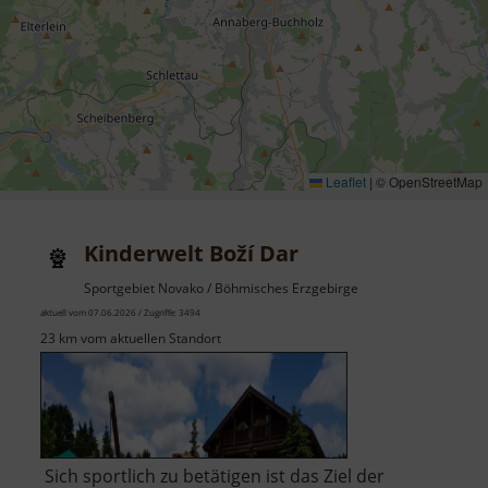
Leaflet
|
© OpenStreetMap
Kinderwelt Boží Dar
Sportgebiet Novako / Böhmisches Erzgebirge
aktuell vom 07.06.2026 / Zugriffe: 3494
23 km vom aktuellen Standort
Sich sportlich zu betätigen ist das Ziel der